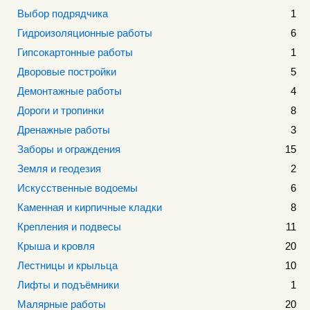
Выбор подрядчика
1
Гидроизоляционные работы
6
Гипсокартонные работы
1
Дворовые постройки
5
Демонтажные работы
4
Дороги и тропинки
8
Дренажные работы
3
Заборы и ограждения
15
Земля и геодезия
2
Искусственные водоемы
6
Каменная и кирпичные кладки
8
Крепления и подвесы
11
Крыша и кровля
20
Лестницы и крыльца
10
Лифты и подъёмники
1
Малярные работы
20