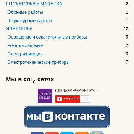
ШТУКАТУРКА и МАЛЯРКА
2
Обойные работы
1
Штукатурные работы
1
ЭЛЕКТРИКА
42
Освещение и осветительные приборы
5
Розетки силовые
2
Электрификация
6
Электротехнические приборы
7
Мы в соц. сетях