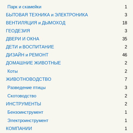
Парк и скамейки
1
БЫТОВАЯ ТЕХНИКА и ЭЛЕКТРОНИКА
3
ВЕНТИЛЯЦИЯ и ДЫМОХОД
18
ГЕОДЕЗИЯ
3
ДВЕРИ И ОКНА
35
ДЕТИ и ВОСПИТАНИЕ
2
ДИЗАЙН и РЕМОНТ
46
ДОМАШНИЕ ЖИВОТНЫЕ
2
Коты
2
ЖИВОТНОВОДСТВО
7
Разведение птицы
3
Скотоводство
2
ИНСТРУМЕНТЫ
2
Бензоинструмент
1
Электроинструмент
1
КОМПАНИИ
1