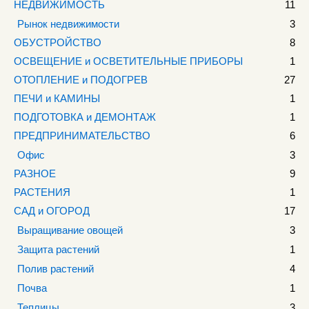
НЕДВИЖИМОСТЬ
11
Рынок недвижимости
3
ОБУСТРОЙСТВО
8
ОСВЕЩЕНИЕ и ОСВЕТИТЕЛЬНЫЕ ПРИБОРЫ
1
ОТОПЛЕНИЕ и ПОДОГРЕВ
27
ПЕЧИ и КАМИНЫ
1
ПОДГОТОВКА и ДЕМОНТАЖ
1
ПРЕДПРИНИМАТЕЛЬСТВО
6
Офис
3
РАЗНОЕ
9
РАСТЕНИЯ
1
САД и ОГОРОД
17
Выращивание овощей
3
Защита растений
1
Полив растений
4
Почва
1
Теплицы
3