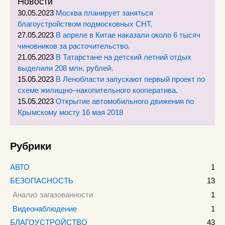
Новости
30.05.2023
Москва планирует заняться
благоустройством подмосковных СНТ.
27.05.2023
В апреле в Китае наказали около 6 тысяч
чиновников за расточительство.
21.05.2023
В Татарстане на детский летний отдых
выделили 208 млн. рублей.
15.05.2023
В Ленобласти запускают первый проект по
схеме жилищно–накопительного кооператива.
15.05.2023
Открытие автомобильного движения по
Крымскому мосту 16 мая 2018
Рубрики
АВТО
1
БЕЗОПАСНОСТЬ
13
Анализ загазованности
1
Видеонаблюдение
1
БЛАГОУСТРОЙСТВО
43