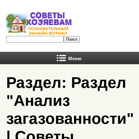
Меню
Раздел: Раздел
"Анализ
загазованности"
| Советы