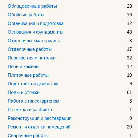
Облицовочные работы
23
Обойные работы
16
Организация и подготовка
12
Основания и фундаменты
48
Отделочные материалы
3
Отделочные работы
17
Перекрытия и потолки
32
Печи и камины
12
Плиточные работы
10
Подготовка и демонтаж
9
Полы и стяжки
61
Работа с гипсокартоном
5
Разметка и разбивка
1
Реконструкция и реставрация
9
Ремонт и отделка помещений
20
Сварочные работы
1