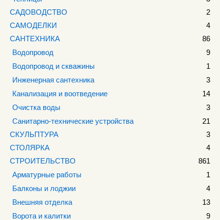
САДОВОДСТВО
2
САМОДЕЛКИ
4
САНТЕХНИКА
86
Водопровод
9
Водопровод и скважины
1
Инженерная сантехника
3
Канализация и воотведение
14
Очистка воды
3
Санитарно-технические устройства
21
СКУЛЬПТУРА
3
СТОЛЯРКА
4
СТРОИТЕЛЬСТВО
861
Арматурные работы
1
Балконы и лоджии
4
Внешняя отделка
13
Ворота и калитки
9