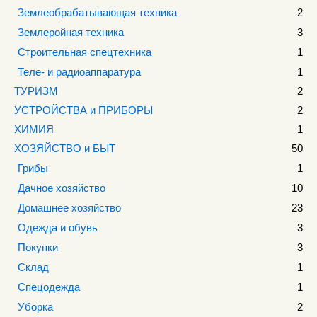
Землеобрабатывающая техника
2
Землеройная техника
3
Строительная спецтехника
1
Теле- и радиоаппаратура
1
ТУРИЗМ
2
УСТРОЙСТВА и ПРИБОРЫ
2
ХИМИЯ
1
ХОЗЯЙСТВО и БЫТ
50
Грибы
1
Дачное хозяйство
10
Домашнее хозяйство
23
Одежда и обувь
3
Покупки
3
Склад
1
Спецодежда
1
Уборка
2