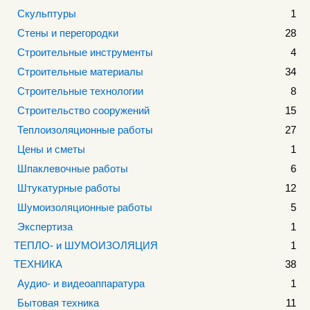
Скульптуры
1
Стены и перегородки
28
Строительные инструменты
4
Строительные материалы
34
Строительные технологии
8
Строительство сооружений
15
Теплоизоляционные работы
27
Цены и сметы
1
Шпаклевочные работы
6
Штукатурные работы
12
Шумоизоляционные работы
5
Экспертиза
1
ТЕПЛО- и ШУМОИЗОЛЯЦИЯ
1
ТЕХНИКА
38
Аудио- и видеоаппаратура
1
Бытовая техника
11