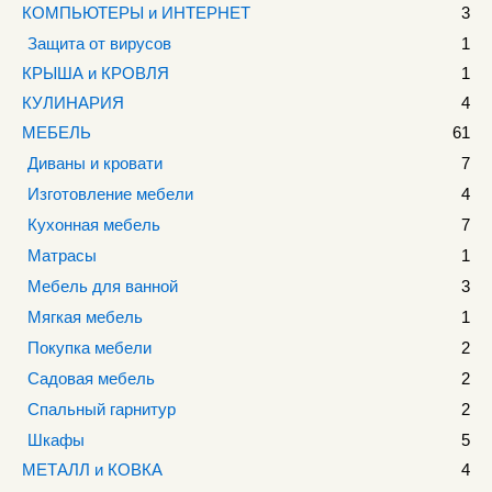
КОМПЬЮТЕРЫ и ИНТЕРНЕТ
3
Защита от вирусов
1
КРЫША и КРОВЛЯ
1
КУЛИНАРИЯ
4
МЕБЕЛЬ
61
Диваны и кровати
7
Изготовление мебели
4
Кухонная мебель
7
Матрасы
1
Мебель для ванной
3
Мягкая мебель
1
Покупка мебели
2
Садовая мебель
2
Спальный гарнитур
2
Шкафы
5
МЕТАЛЛ и КОВКА
4