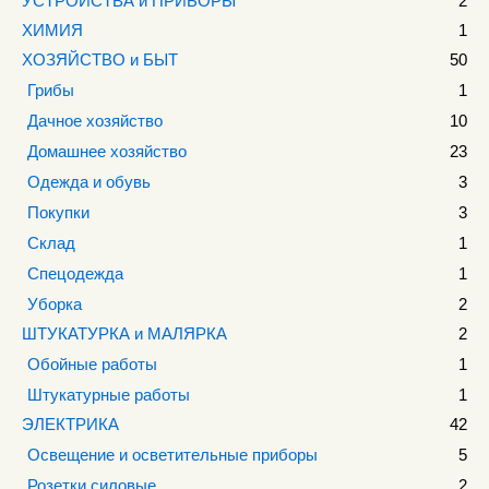
УСТРОЙСТВА и ПРИБОРЫ
2
ХИМИЯ
1
ХОЗЯЙСТВО и БЫТ
50
Грибы
1
Дачное хозяйство
10
Домашнее хозяйство
23
Одежда и обувь
3
Покупки
3
Склад
1
Спецодежда
1
Уборка
2
ШТУКАТУРКА и МАЛЯРКА
2
Обойные работы
1
Штукатурные работы
1
ЭЛЕКТРИКА
42
Освещение и осветительные приборы
5
Розетки силовые
2