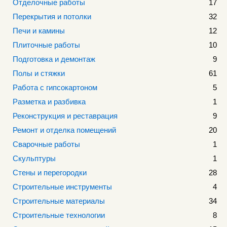
Отделочные работы
17
Перекрытия и потолки
32
Печи и камины
12
Плиточные работы
10
Подготовка и демонтаж
9
Полы и стяжки
61
Работа с гипсокартоном
5
Разметка и разбивка
1
Реконструкция и реставрация
9
Ремонт и отделка помещений
20
Сварочные работы
1
Скульптуры
1
Стены и перегородки
28
Строительные инструменты
4
Строительные материалы
34
Строительные технологии
8