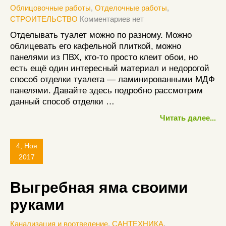
Облицовочные работы
,
Отделочные работы
,
СТРОИТЕЛЬСТВО
Комментариев нет
Отделывать туалет можно по разному. Можно
облицевать его кафельной плиткой, можно
панелями из ПВХ, кто-то просто клеит обои, но
есть ещё один интересный материал и недорогой
способ отделки туалета — ламинированными МДФ
панелями. Давайте здесь подробно рассмотрим
данный способ отделки …
Читать далее...
4, Ноя
2017
Выгребная яма своими
руками
Канализация и воотведение
,
САНТЕХНИКА
,