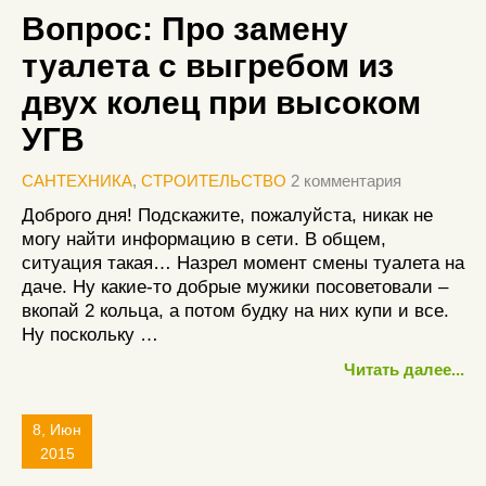
Вопрос: Про замену
туалета с выгребом из
двух колец при высоком
УГВ
САНТЕХНИКА
,
СТРОИТЕЛЬСТВО
2 комментария
Доброго дня! Подскажите, пожалуйста, никак не
могу найти информацию в сети. В общем,
ситуация такая… Назрел момент смены туалета на
даче. Ну какие-то добрые мужики посоветовали –
вкопай 2 кольца, а потом будку на них купи и все.
Ну поскольку …
Читать далее...
8, Июн
2015