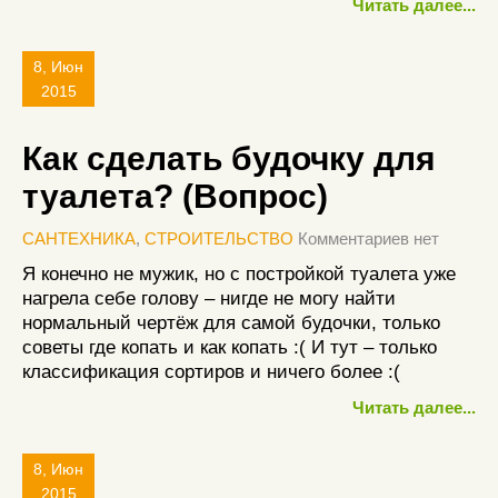
Читать далее...
8, Июн
2015
Как сделать будочку для
туалета? (Вопрос)
САНТЕХНИКА
,
СТРОИТЕЛЬСТВО
Комментариев нет
Я конечно не мужик, но с постройкой туалета уже
нагрела себе голову – нигде не могу найти
нормальный чертёж для самой будочки, только
советы где копать и как копать :( И тут – только
классификация сортиров и ничего более :(
Читать далее...
8, Июн
2015