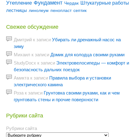
Утепление
Фундамент
Штукатурные работы
Чердак
лестницы
линолеум
пенопласт
септик
Свежее обсуждение
Дмитрий
к записи
Убирать ли дренажный насос на
зиму
Михаил
к записи
Домик для колодца своими руками
StudyDocx
к записи
Электровелосипеды — комфорт и
безопасность дальних поездок
Амикта
к записи
Правила выбора и установки
электрического камина
Роза
к записи
Грунтовка своими руками, как и чем
грунтовать стены и прочие поверхности
Рубрики сайта
Рубрики сайта