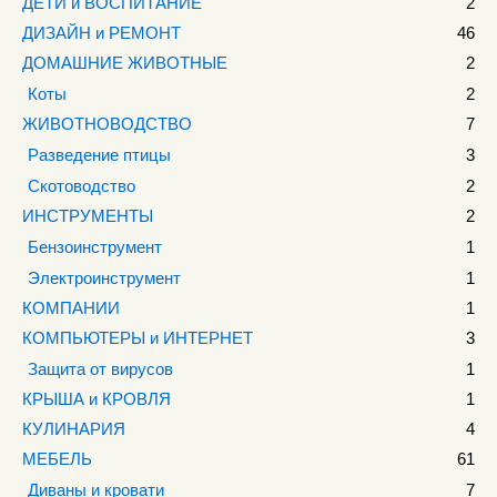
ДЕТИ и ВОСПИТАНИЕ
2
ДИЗАЙН и РЕМОНТ
46
ДОМАШНИЕ ЖИВОТНЫЕ
2
Коты
2
ЖИВОТНОВОДСТВО
7
Разведение птицы
3
Скотоводство
2
ИНСТРУМЕНТЫ
2
Бензоинструмент
1
Электроинструмент
1
КОМПАНИИ
1
КОМПЬЮТЕРЫ и ИНТЕРНЕТ
3
Защита от вирусов
1
КРЫША и КРОВЛЯ
1
КУЛИНАРИЯ
4
МЕБЕЛЬ
61
Диваны и кровати
7