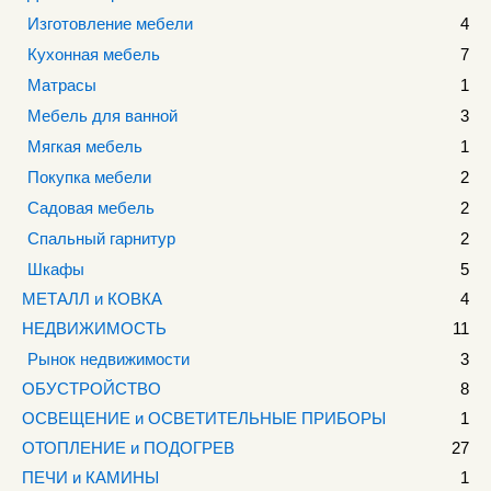
Изготовление мебели
4
Кухонная мебель
7
Матрасы
1
Мебель для ванной
3
Мягкая мебель
1
Покупка мебели
2
Садовая мебель
2
Спальный гарнитур
2
Шкафы
5
МЕТАЛЛ и КОВКА
4
НЕДВИЖИМОСТЬ
11
Рынок недвижимости
3
ОБУСТРОЙСТВО
8
ОСВЕЩЕНИЕ и ОСВЕТИТЕЛЬНЫЕ ПРИБОРЫ
1
ОТОПЛЕНИЕ и ПОДОГРЕВ
27
ПЕЧИ и КАМИНЫ
1