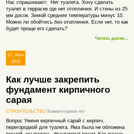
Нас спрашивают: Нет туалета. Хочу сделать
туалет в терраске где нет отопления. И стены из 25
мм досок. Зимой средние температуры минус 10.
Можно ли обойтись без отопления. Если нет, то как
будет проще его сделать?
Читать далее...
17, Июн
2015
Как лучше закрепить
фундамент кирпичного
сарая
СТРОИТЕЛЬСТВО
Комментариев нет
Вопрос Уменя кирпичный сарай с кирпич.
перегородкой для туалета. Яма была не обложена
весной, осыпалась, фундамент висит. Как лучше