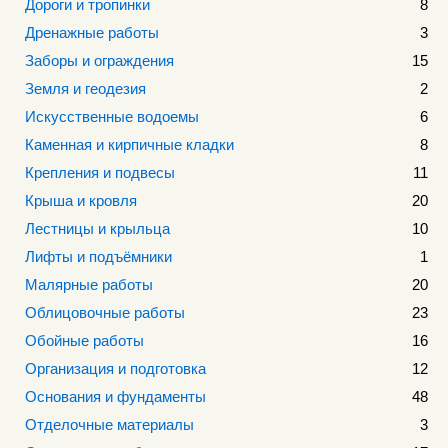
Дороги и тропинки
8
Дренажные работы
3
Заборы и ограждения
15
Земля и геодезия
2
Искусственные водоемы
6
Каменная и кирпичные кладки
8
Крепления и подвесы
11
Крыша и кровля
20
Лестницы и крыльца
10
Лифты и подъёмники
1
Малярные работы
20
Облицовочные работы
23
Обойные работы
16
Организация и подготовка
12
Основания и фундаменты
48
Отделочные материалы
3