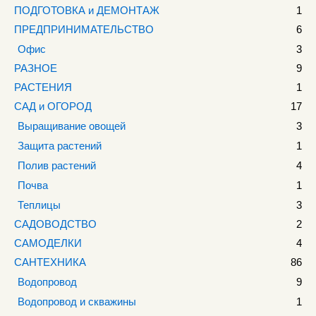
ПОДГОТОВКА и ДЕМОНТАЖ
1
ПРЕДПРИНИМАТЕЛЬСТВО
6
Офис
3
РАЗНОЕ
9
РАСТЕНИЯ
1
САД и ОГОРОД
17
Выращивание овощей
3
Защита растений
1
Полив растений
4
Почва
1
Теплицы
3
САДОВОДСТВО
2
САМОДЕЛКИ
4
САНТЕХНИКА
86
Водопровод
9
Водопровод и скважины
1