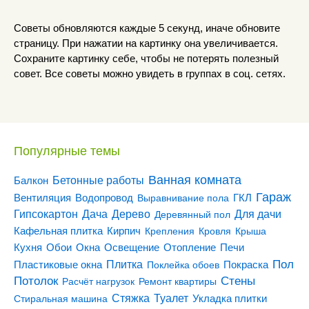
Советы обновляются каждые 5 секунд, иначе обновите
страницу. При нажатии на картинку она увеличивается.
Сохраните картинку себе, чтобы не потерять полезный
совет. Все советы можно увидеть в группах в соц. сетях.
Популярные темы
Ванная комната
Бетонные работы
Балкон
Гараж
Вентиляция
ГКЛ
Водопровод
Выравнивание пола
Гипсокартон
Дача
Дерево
Для дачи
Деревянный пол
Кирпич
Кафельная плитка
Крепления
Кровля
Крыша
Кухня
Отопление
Обои
Окна
Освещение
Печи
Пол
Плитка
Покраска
Пластиковые окна
Поклейка обоев
Потолок
Стены
Расчёт нагрузок
Ремонт квартиры
Туалет
Стяжка
Стиральная машина
Укладка плитки