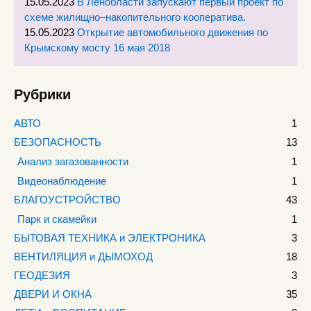
15.05.2023
В Ленобласти запускают первый проект по
схеме жилищно–накопительного кооператива.
15.05.2023
Открытие автомобильного движения по
Крымскому мосту 16 мая 2018
Рубрики
АВТО
1
БЕЗОПАСНОСТЬ
13
Анализ загазованности
1
Видеонаблюдение
1
БЛАГОУСТРОЙСТВО
43
Парк и скамейки
1
БЫТОВАЯ ТЕХНИКА и ЭЛЕКТРОНИКА
3
ВЕНТИЛЯЦИЯ и ДЫМОХОД
18
ГЕОДЕЗИЯ
3
ДВЕРИ И ОКНА
35