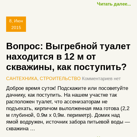
Читать далее...
8, Июн
2015
Вопрос: Выгребной туалет
находится в 12 м от
скважины, как поступить?
САНТЕХНИКА
,
СТРОИТЕЛЬСТВО
Комментариев нет
Доброе время суток! Подскажите или посоветуйте
дачнику, как поступить. На нашем участке так
расположен туалет, что ассенизаторам не
подъехать, кирпичом вылолженная яма готова (2,2
м глубиной, 0.9м х 0,9м. периметр). Домик над
ямой водружен, источник забора питьевой воды —
скважина …