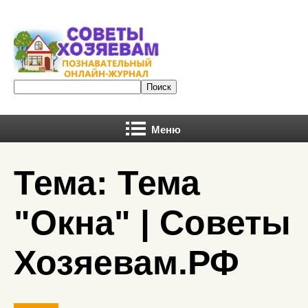
Меню
Тема: Тема
"Окна" | Советы
Хозяевам.РФ