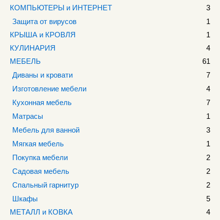
КОМПЬЮТЕРЫ и ИНТЕРНЕТ
3
Защита от вирусов
1
КРЫША и КРОВЛЯ
1
КУЛИНАРИЯ
4
МЕБЕЛЬ
61
Диваны и кровати
7
Изготовление мебели
4
Кухонная мебель
7
Матрасы
1
Мебель для ванной
3
Мягкая мебель
1
Покупка мебели
2
Садовая мебель
2
Спальный гарнитур
2
Шкафы
5
МЕТАЛЛ и КОВКА
4