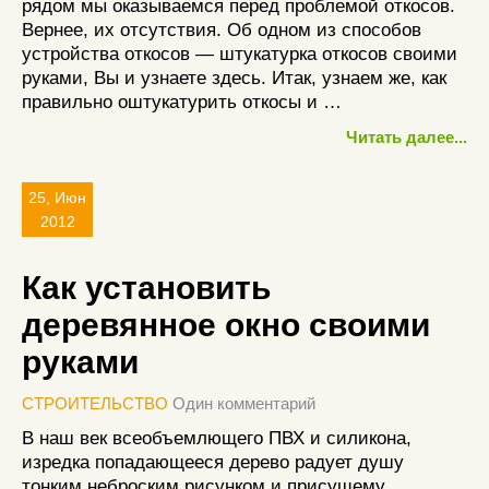
рядом мы оказываемся перед проблемой откосов.
Вернее, их отсутствия. Об одном из способов
устройства откосов — штукатурка откосов своими
руками, Вы и узнаете здесь. Итак, узнаем же, как
правильно оштукатурить откосы и …
Читать далее...
25, Июн
2012
Как установить
деревянное окно своими
руками
СТРОИТЕЛЬСТВО
Один комментарий
В наш век всеобъемлющего ПВХ и силикона,
изредка попадающееся дерево радует душу
тонким неброским рисунком и присущему