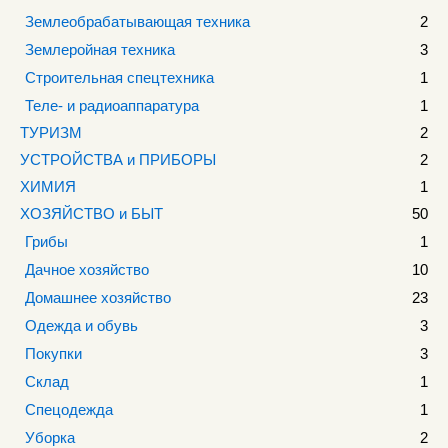
Землеобрабатывающая техника
2
Землеройная техника
3
Строительная спецтехника
1
Теле- и радиоаппаратура
1
ТУРИЗМ
2
УСТРОЙСТВА и ПРИБОРЫ
2
ХИМИЯ
1
ХОЗЯЙСТВО и БЫТ
50
Грибы
1
Дачное хозяйство
10
Домашнее хозяйство
23
Одежда и обувь
3
Покупки
3
Склад
1
Спецодежда
1
Уборка
2