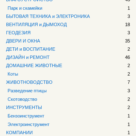
Парк и скамейки
1
БЫТОВАЯ ТЕХНИКА и ЭЛЕКТРОНИКА
3
ВЕНТИЛЯЦИЯ и ДЫМОХОД
18
ГЕОДЕЗИЯ
3
ДВЕРИ И ОКНА
35
ДЕТИ и ВОСПИТАНИЕ
2
ДИЗАЙН и РЕМОНТ
46
ДОМАШНИЕ ЖИВОТНЫЕ
2
Коты
2
ЖИВОТНОВОДСТВО
7
Разведение птицы
3
Скотоводство
2
ИНСТРУМЕНТЫ
2
Бензоинструмент
1
Электроинструмент
1
КОМПАНИИ
1