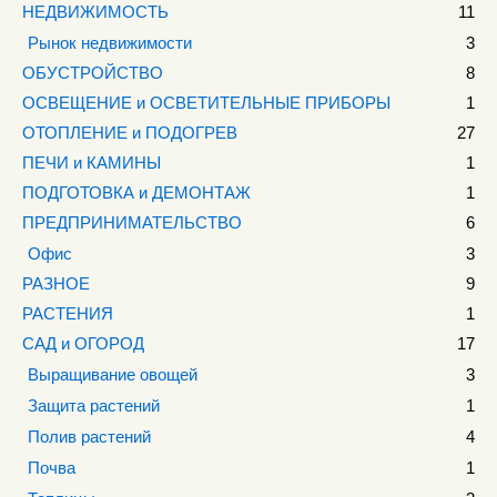
НЕДВИЖИМОСТЬ
11
Рынок недвижимости
3
ОБУСТРОЙСТВО
8
ОСВЕЩЕНИЕ и ОСВЕТИТЕЛЬНЫЕ ПРИБОРЫ
1
ОТОПЛЕНИЕ и ПОДОГРЕВ
27
ПЕЧИ и КАМИНЫ
1
ПОДГОТОВКА и ДЕМОНТАЖ
1
ПРЕДПРИНИМАТЕЛЬСТВО
6
Офис
3
РАЗНОЕ
9
РАСТЕНИЯ
1
САД и ОГОРОД
17
Выращивание овощей
3
Защита растений
1
Полив растений
4
Почва
1