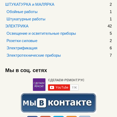
ШТУКАТУРКА и МАЛЯРКА
2
Обойные работы
1
Штукатурные работы
1
ЭЛЕКТРИКА
42
Освещение и осветительные приборы
5
Розетки силовые
2
Электрификация
6
Электротехнические приборы
7
Мы в соц. сетях