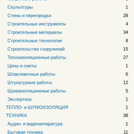
Скульптуры
1
Стены и перегородки
28
Строительные инструменты
4
Строительные материалы
34
Строительные технологии
8
Строительство сооружений
15
Теплоизоляционные работы
27
Цены и сметы
1
Шпаклевочные работы
6
Штукатурные работы
12
Шумоизоляционные работы
5
Экспертиза
1
ТЕПЛО- и ШУМОИЗОЛЯЦИЯ
1
ТЕХНИКА
38
Аудио- и видеоаппаратура
1
Бытовая техника
11