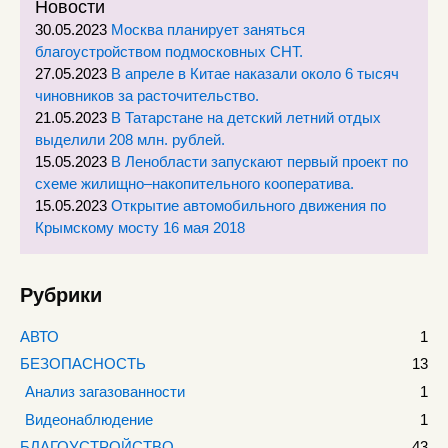
Новости
30.05.2023
Москва планирует заняться
благоустройством подмосковных СНТ.
27.05.2023
В апреле в Китае наказали около 6 тысяч
чиновников за расточительство.
21.05.2023
В Татарстане на детский летний отдых
выделили 208 млн. рублей.
15.05.2023
В Ленобласти запускают первый проект по
схеме жилищно–накопительного кооператива.
15.05.2023
Открытие автомобильного движения по
Крымскому мосту 16 мая 2018
Рубрики
АВТО
1
БЕЗОПАСНОСТЬ
13
Анализ загазованности
1
Видеонаблюдение
1
БЛАГОУСТРОЙСТВО
43