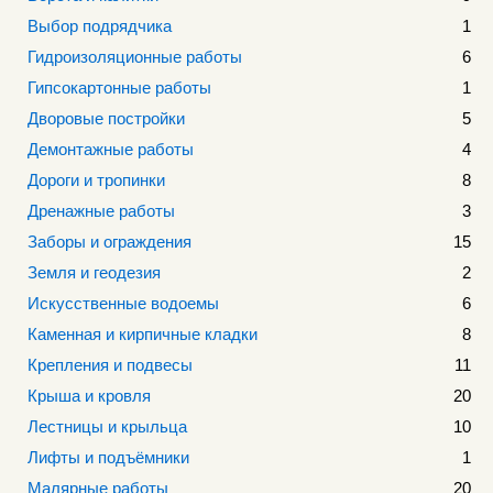
Выбор подрядчика
1
Гидроизоляционные работы
6
Гипсокартонные работы
1
Дворовые постройки
5
Демонтажные работы
4
Дороги и тропинки
8
Дренажные работы
3
Заборы и ограждения
15
Земля и геодезия
2
Искусственные водоемы
6
Каменная и кирпичные кладки
8
Крепления и подвесы
11
Крыша и кровля
20
Лестницы и крыльца
10
Лифты и подъёмники
1
Малярные работы
20