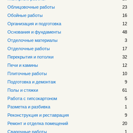
Облицовочные работы
23
Обойные работы
16
Организация и подготовка
12
Основания и фундаменты
48
Отделочные материалы
3
Отделочные работы
17
Перекрытия и потолки
32
Печи и камины
12
Плиточные работы
10
Подготовка и демонтаж
9
Полы и стяжки
61
Работа с гипсокартоном
5
Разметка и разбивка
1
Реконструкция и реставрация
9
Ремонт и отделка помещений
20
Сварочные работы
1