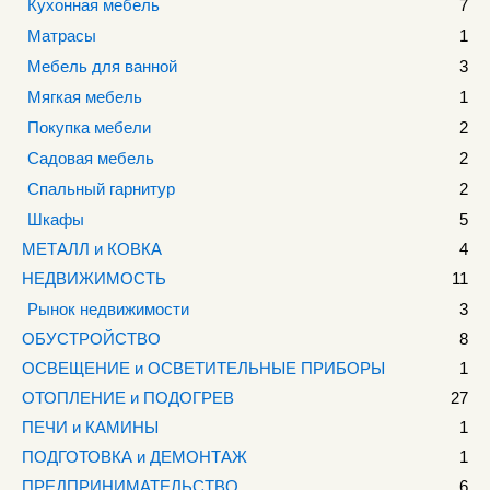
Кухонная мебель
7
Матрасы
1
Мебель для ванной
3
Мягкая мебель
1
Покупка мебели
2
Садовая мебель
2
Спальный гарнитур
2
Шкафы
5
МЕТАЛЛ и КОВКА
4
НЕДВИЖИМОСТЬ
11
Рынок недвижимости
3
ОБУСТРОЙСТВО
8
ОСВЕЩЕНИЕ и ОСВЕТИТЕЛЬНЫЕ ПРИБОРЫ
1
ОТОПЛЕНИЕ и ПОДОГРЕВ
27
ПЕЧИ и КАМИНЫ
1
ПОДГОТОВКА и ДЕМОНТАЖ
1
ПРЕДПРИНИМАТЕЛЬСТВО
6