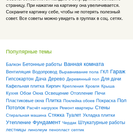
страницу. При нажатии на картинку она увеличивается.
Сохраните картинку себе, чтобы не потерять полезный
совет. Все советы можно увидеть в группах в соц. сетях.
Популярные темы
Ванная комната
Бетонные работы
Балкон
Гараж
Вентиляция
ГКЛ
Водопровод
Выравнивание пола
Гипсокартон
Дача
Дерево
Для дачи
Деревянный пол
Кирпич
Кафельная плитка
Крепления
Кровля
Крыша
Кухня
Отопление
Обои
Окна
Освещение
Печи
Пол
Плитка
Покраска
Пластиковые окна
Поклейка обоев
Потолок
Стены
Расчёт нагрузок
Ремонт квартиры
Туалет
Стяжка
Стиральная машина
Укладка плитки
Утепление
Фундамент
Штукатурные работы
Чердак
лестницы
линолеум
пенопласт
септик