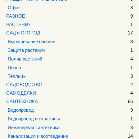
Офис
3
РАЗНОЕ
9
РАСТЕНИЯ
1
САД и ОГОРОД
17
Выращивание овощей
3
Защита растений
1
Полив растений
4
Почва
1
Теплицы
3
САДОВОДСТВО
2
САМОДЕЛКИ
4
САНТЕХНИКА
86
Водопровод
9
Водопровод и скважины
1
Инженерная сантехника
3
Канализация и воотведение
14