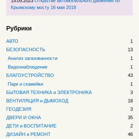
15.05.2023
Открытие автомобильного движения по
Крымскому мосту 16 мая 2018
Рубрики
АВТО
1
БЕЗОПАСНОСТЬ
13
Анализ загазованности
1
Видеонаблюдение
1
БЛАГОУСТРОЙСТВО
43
Парк и скамейки
1
БЫТОВАЯ ТЕХНИКА и ЭЛЕКТРОНИКА
3
ВЕНТИЛЯЦИЯ и ДЫМОХОД
18
ГЕОДЕЗИЯ
3
ДВЕРИ И ОКНА
35
ДЕТИ и ВОСПИТАНИЕ
2
ДИЗАЙН и РЕМОНТ
46