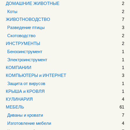
ДОМАШНИЕ ЖИВОТНЫЕ
2
Коты
2
ЖИВОТНОВОДСТВО
7
Разведение птицы
3
Скотоводство
2
ИНСТРУМЕНТЫ
2
Бензоинструмент
1
Электроинструмент
1
КОМПАНИИ
1
КОМПЬЮТЕРЫ и ИНТЕРНЕТ
3
Защита от вирусов
1
КРЫША и КРОВЛЯ
1
КУЛИНАРИЯ
4
МЕБЕЛЬ
61
Диваны и кровати
7
Изготовление мебели
4