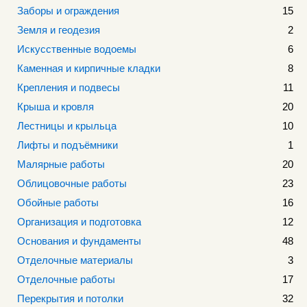
Заборы и ограждения
15
Земля и геодезия
2
Искусственные водоемы
6
Каменная и кирпичные кладки
8
Крепления и подвесы
11
Крыша и кровля
20
Лестницы и крыльца
10
Лифты и подъёмники
1
Малярные работы
20
Облицовочные работы
23
Обойные работы
16
Организация и подготовка
12
Основания и фундаменты
48
Отделочные материалы
3
Отделочные работы
17
Перекрытия и потолки
32