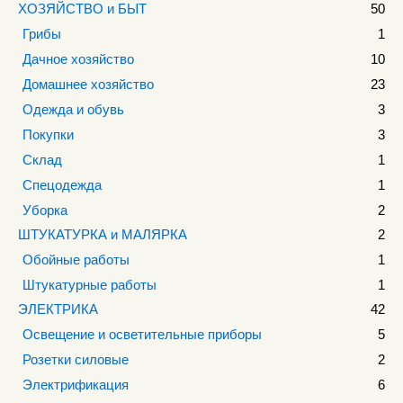
ХОЗЯЙСТВО и БЫТ
50
Грибы
1
Дачное хозяйство
10
Домашнее хозяйство
23
Одежда и обувь
3
Покупки
3
Склад
1
Спецодежда
1
Уборка
2
ШТУКАТУРКА и МАЛЯРКА
2
Обойные работы
1
Штукатурные работы
1
ЭЛЕКТРИКА
42
Освещение и осветительные приборы
5
Розетки силовые
2
Электрификация
6