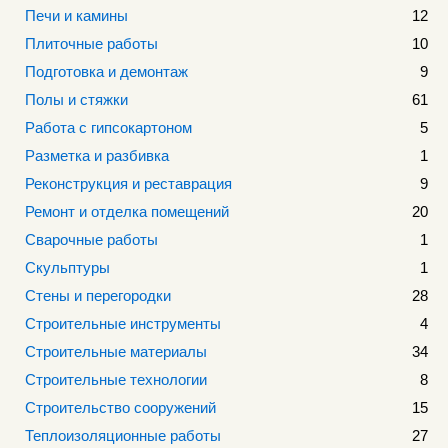
Печи и камины
12
Плиточные работы
10
Подготовка и демонтаж
9
Полы и стяжки
61
Работа с гипсокартоном
5
Разметка и разбивка
1
Реконструкция и реставрация
9
Ремонт и отделка помещений
20
Сварочные работы
1
Скульптуры
1
Стены и перегородки
28
Строительные инструменты
4
Строительные материалы
34
Строительные технологии
8
Строительство сооружений
15
Теплоизоляционные работы
27