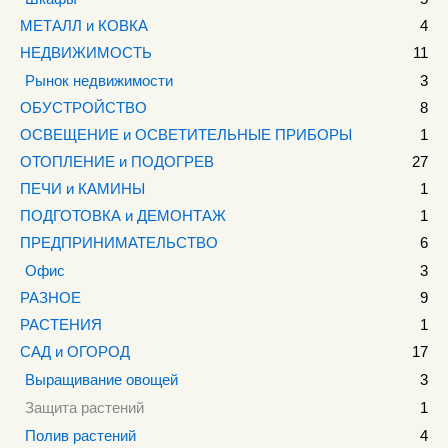
МЕТАЛЛ и КОВКА
4
НЕДВИЖИМОСТЬ
11
Рынок недвижимости
3
ОБУСТРОЙСТВО
8
ОСВЕЩЕНИЕ и ОСВЕТИТЕЛЬНЫЕ ПРИБОРЫ
1
ОТОПЛЕНИЕ и ПОДОГРЕВ
27
ПЕЧИ и КАМИНЫ
1
ПОДГОТОВКА и ДЕМОНТАЖ
1
ПРЕДПРИНИМАТЕЛЬСТВО
6
Офис
3
РАЗНОЕ
9
РАСТЕНИЯ
1
САД и ОГОРОД
17
Выращивание овощей
3
Защита растений
1
Полив растений
4