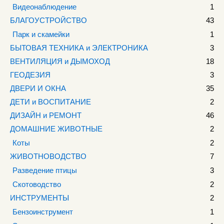
Видеонаблюдение
1
БЛАГОУСТРОЙСТВО
43
Парк и скамейки
1
БЫТОВАЯ ТЕХНИКА и ЭЛЕКТРОНИКА
3
ВЕНТИЛЯЦИЯ и ДЫМОХОД
18
ГЕОДЕЗИЯ
3
ДВЕРИ И ОКНА
35
ДЕТИ и ВОСПИТАНИЕ
2
ДИЗАЙН и РЕМОНТ
46
ДОМАШНИЕ ЖИВОТНЫЕ
2
Коты
2
ЖИВОТНОВОДСТВО
7
Разведение птицы
3
Скотоводство
2
ИНСТРУМЕНТЫ
2
Бензоинструмент
1