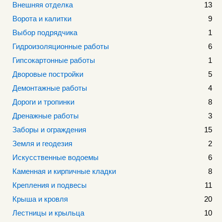
Внешняя отделка
13
Ворота и калитки
9
Выбор подрядчика
1
Гидроизоляционные работы
6
Гипсокартонные работы
1
Дворовые постройки
5
Демонтажные работы
4
Дороги и тропинки
8
Дренажные работы
3
Заборы и ограждения
15
Земля и геодезия
2
Искусственные водоемы
6
Каменная и кирпичные кладки
8
Крепления и подвесы
11
Крыша и кровля
20
Лестницы и крыльца
10