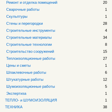
Ремонт и отделка помещений
20
Сварочные работы
1
Скульптуры
1
Стены и перегородки
28
Строительные инструменты
4
Строительные материалы
34
Строительные технологии
8
Строительство сооружений
15
Теплоизоляционные работы
27
Цены и сметы
1
Шпаклевочные работы
6
Штукатурные работы
12
Шумоизоляционные работы
5
Экспертиза
1
ТЕПЛО- и ШУМОИЗОЛЯЦИЯ
1
ТЕХНИКА
38