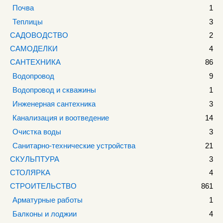
Почва
1
Теплицы
3
САДОВОДСТВО
2
САМОДЕЛКИ
4
САНТЕХНИКА
86
Водопровод
9
Водопровод и скважины
1
Инженерная сантехника
3
Канализация и воотведение
14
Очистка воды
3
Санитарно-технические устройства
21
СКУЛЬПТУРА
3
СТОЛЯРКА
4
СТРОИТЕЛЬСТВО
861
Арматурные работы
1
Балконы и лоджии
4