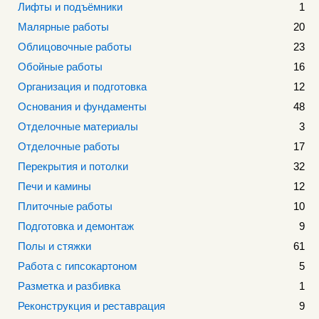
Лифты и подъёмники
1
Малярные работы
20
Облицовочные работы
23
Обойные работы
16
Организация и подготовка
12
Основания и фундаменты
48
Отделочные материалы
3
Отделочные работы
17
Перекрытия и потолки
32
Печи и камины
12
Плиточные работы
10
Подготовка и демонтаж
9
Полы и стяжки
61
Работа с гипсокартоном
5
Разметка и разбивка
1
Реконструкция и реставрация
9