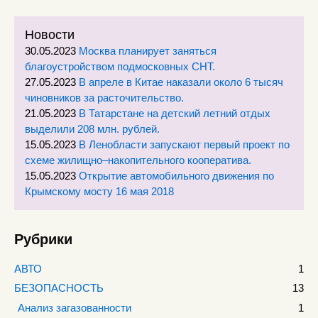
Новости
30.05.2023
Москва планирует заняться
благоустройством подмосковных СНТ.
27.05.2023
В апреле в Китае наказали около 6 тысяч
чиновников за расточительство.
21.05.2023
В Татарстане на детский летний отдых
выделили 208 млн. рублей.
15.05.2023
В Ленобласти запускают первый проект по
схеме жилищно–накопительного кооператива.
15.05.2023
Открытие автомобильного движения по
Крымскому мосту 16 мая 2018
Рубрики
АВТО
1
БЕЗОПАСНОСТЬ
13
Анализ загазованности
1