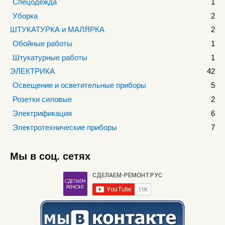
Спецодежда
1
Уборка
2
ШТУКАТУРКА и МАЛЯРКА
2
Обойные работы
1
Штукатурные работы
1
ЭЛЕКТРИКА
42
Освещение и осветительные приборы
5
Розетки силовые
2
Электрификация
6
Электротехнические приборы
7
Мы в соц. сетях