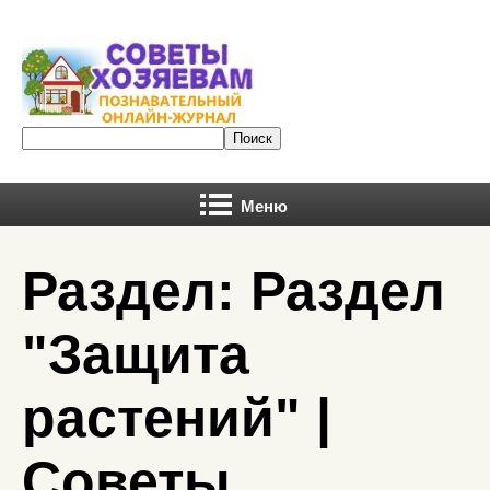
Меню
Раздел: Раздел
"Защита
растений" |
Советы