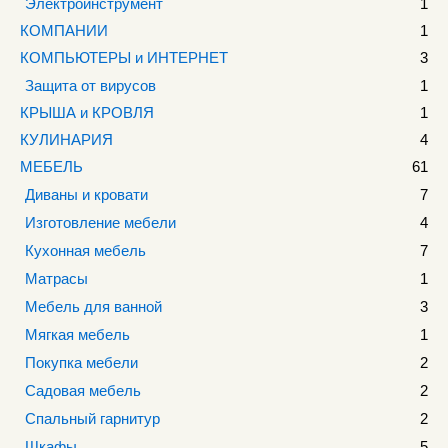
Электроинструмент
1
КОМПАНИИ
1
КОМПЬЮТЕРЫ и ИНТЕРНЕТ
3
Защита от вирусов
1
КРЫША и КРОВЛЯ
1
КУЛИНАРИЯ
4
МЕБЕЛЬ
61
Диваны и кровати
7
Изготовление мебели
4
Кухонная мебель
7
Матрасы
1
Мебель для ванной
3
Мягкая мебель
1
Покупка мебели
2
Садовая мебель
2
Спальный гарнитур
2
Шкафы
5