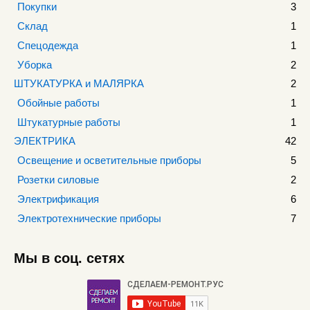
Покупки
3
Склад
1
Спецодежда
1
Уборка
2
ШТУКАТУРКА и МАЛЯРКА
2
Обойные работы
1
Штукатурные работы
1
ЭЛЕКТРИКА
42
Освещение и осветительные приборы
5
Розетки силовые
2
Электрификация
6
Электротехнические приборы
7
Мы в соц. сетях