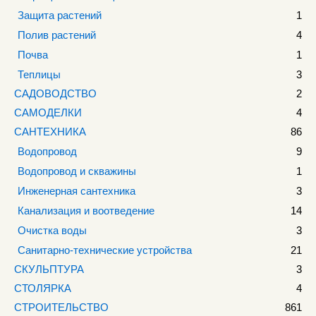
Защита растений
1
Полив растений
4
Почва
1
Теплицы
3
САДОВОДСТВО
2
САМОДЕЛКИ
4
САНТЕХНИКА
86
Водопровод
9
Водопровод и скважины
1
Инженерная сантехника
3
Канализация и воотведение
14
Очистка воды
3
Санитарно-технические устройства
21
СКУЛЬПТУРА
3
СТОЛЯРКА
4
СТРОИТЕЛЬСТВО
861