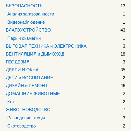
БЕЗОПАСНОСТЬ
13
Анализ загазованности
1
Видеонаблюдение
1
БЛАГОУСТРОЙСТВО
43
Парк и скамейки
1
БЫТОВАЯ ТЕХНИКА и ЭЛЕКТРОНИКА
3
ВЕНТИЛЯЦИЯ и ДЫМОХОД
18
ГЕОДЕЗИЯ
3
ДВЕРИ И ОКНА
35
ДЕТИ и ВОСПИТАНИЕ
2
ДИЗАЙН и РЕМОНТ
46
ДОМАШНИЕ ЖИВОТНЫЕ
2
Коты
2
ЖИВОТНОВОДСТВО
7
Разведение птицы
3
Скотоводство
2