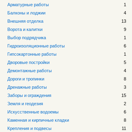
Арматурные работы
1
Балконы и лоджии
4
Внешняя отделка
13
Ворота и калитки
9
Выбор подрядчика
1
Гидроизоляционные работы
6
Гипсокартонные работы
1
Дворовые постройки
5
Демонтажные работы
4
Дороги и тропинки
8
Дренажные работы
3
Заборы и ограждения
15
Земля и геодезия
2
Искусственные водоемы
6
Каменная и кирпичные кладки
8
Крепления и подвесы
11