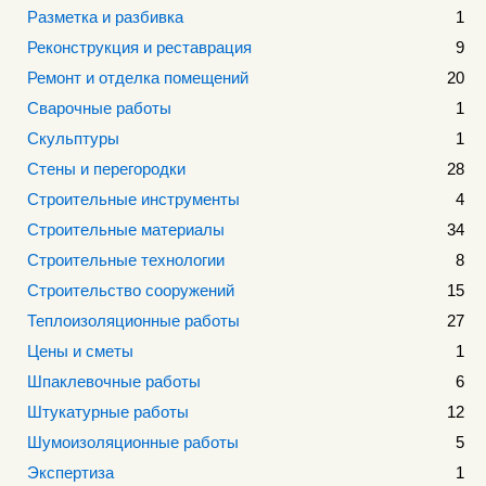
Разметка и разбивка
1
Реконструкция и реставрация
9
Ремонт и отделка помещений
20
Сварочные работы
1
Скульптуры
1
Стены и перегородки
28
Строительные инструменты
4
Строительные материалы
34
Строительные технологии
8
Строительство сооружений
15
Теплоизоляционные работы
27
Цены и сметы
1
Шпаклевочные работы
6
Штукатурные работы
12
Шумоизоляционные работы
5
Экспертиза
1