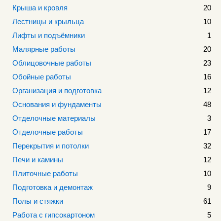
Крыша и кровля
20
Лестницы и крыльца
10
Лифты и подъёмники
1
Малярные работы
20
Облицовочные работы
23
Обойные работы
16
Организация и подготовка
12
Основания и фундаменты
48
Отделочные материалы
3
Отделочные работы
17
Перекрытия и потолки
32
Печи и камины
12
Плиточные работы
10
Подготовка и демонтаж
9
Полы и стяжки
61
Работа с гипсокартоном
5