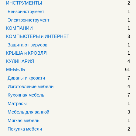
ИНСТРУМЕНТЫ
2
Бензоинструмент
1
Электроинструмент
1
КОМПАНИИ
1
КОМПЬЮТЕРЫ и ИНТЕРНЕТ
3
Защита от вирусов
1
КРЫША и КРОВЛЯ
1
КУЛИНАРИЯ
4
МЕБЕЛЬ
61
Диваны и кровати
7
Изготовление мебели
4
Кухонная мебель
7
Матрасы
1
Мебель для ванной
3
Мягкая мебель
1
Покупка мебели
2