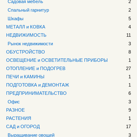
Садовая мебель
2
Спальный гарнитур
2
Шкафы
5
МЕТАЛЛ и КОВКА
4
НЕДВИЖИМОСТЬ
11
Рынок недвижимости
3
ОБУСТРОЙСТВО
8
ОСВЕЩЕНИЕ и ОСВЕТИТЕЛЬНЫЕ ПРИБОРЫ
1
ОТОПЛЕНИЕ и ПОДОГРЕВ
27
ПЕЧИ и КАМИНЫ
1
ПОДГОТОВКА и ДЕМОНТАЖ
1
ПРЕДПРИНИМАТЕЛЬСТВО
6
Офис
3
РАЗНОЕ
9
РАСТЕНИЯ
1
САД и ОГОРОД
17
Выращивание овощей
3