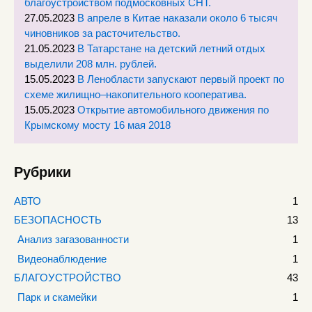
благоустройством подмосковных СНТ.
27.05.2023
В апреле в Китае наказали около 6 тысяч
чиновников за расточительство.
21.05.2023
В Татарстане на детский летний отдых
выделили 208 млн. рублей.
15.05.2023
В Ленобласти запускают первый проект по
схеме жилищно–накопительного кооператива.
15.05.2023
Открытие автомобильного движения по
Крымскому мосту 16 мая 2018
Рубрики
АВТО
1
БЕЗОПАСНОСТЬ
13
Анализ загазованности
1
Видеонаблюдение
1
БЛАГОУСТРОЙСТВО
43
Парк и скамейки
1