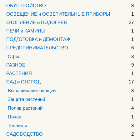
ОБУСТРОЙСТВО
8
ОСВЕЩЕНИЕ и ОСВЕТИТЕЛЬНЫЕ ПРИБОРЫ
1
ОТОПЛЕНИЕ и ПОДОГРЕВ
27
ПЕЧИ и КАМИНЫ
1
ПОДГОТОВКА и ДЕМОНТАЖ
1
ПРЕДПРИНИМАТЕЛЬСТВО
6
Офис
3
РАЗНОЕ
9
РАСТЕНИЯ
1
САД и ОГОРОД
17
Выращивание овощей
3
Защита растений
1
Полив растений
4
Почва
1
Теплицы
3
САДОВОДСТВО
2