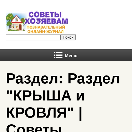
Меню
Раздел: Раздел
"КРЫША и
КРОВЛЯ" |
Советы