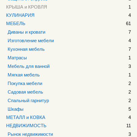
КРЫША и КРОВЛЯ
1
КУЛИНАРИЯ
4
МЕБЕЛЬ
61
Диваны и кровати
7
Изготовление мебели
4
Кухонная мебель
7
Матрасы
1
Мебель для ванной
3
Мягкая мебель
1
Покупка мебели
2
Садовая мебель
2
Спальный гарнитур
2
Шкафы
5
МЕТАЛЛ и КОВКА
4
НЕДВИЖИМОСТЬ
11
Рынок недвижимости
3