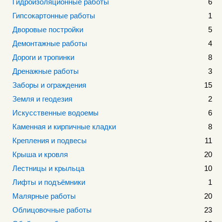
Гидроизоляционные работы
6
Гипсокартонные работы
1
Дворовые постройки
5
Демонтажные работы
4
Дороги и тропинки
8
Дренажные работы
3
Заборы и ограждения
15
Земля и геодезия
2
Искусственные водоемы
6
Каменная и кирпичные кладки
8
Крепления и подвесы
11
Крыша и кровля
20
Лестницы и крыльца
10
Лифты и подъёмники
1
Малярные работы
20
Облицовочные работы
23