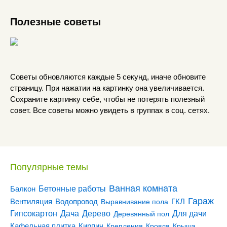
Полезные советы
Советы обновляются каждые 5 секунд, иначе обновите
страницу. При нажатии на картинку она увеличивается.
Сохраните картинку себе, чтобы не потерять полезный
совет. Все советы можно увидеть в группах в соц. сетях.
Популярные темы
Ванная комната
Бетонные работы
Балкон
Гараж
Вентиляция
ГКЛ
Водопровод
Выравнивание пола
Гипсокартон
Дача
Дерево
Для дачи
Деревянный пол
Кирпич
Кафельная плитка
Крепления
Кровля
Крыша