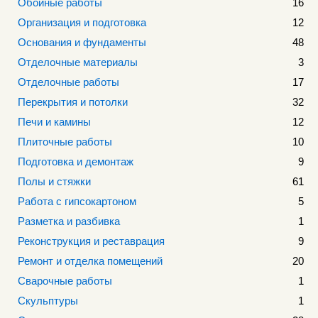
Обойные работы
16
Организация и подготовка
12
Основания и фундаменты
48
Отделочные материалы
3
Отделочные работы
17
Перекрытия и потолки
32
Печи и камины
12
Плиточные работы
10
Подготовка и демонтаж
9
Полы и стяжки
61
Работа с гипсокартоном
5
Разметка и разбивка
1
Реконструкция и реставрация
9
Ремонт и отделка помещений
20
Сварочные работы
1
Скульптуры
1