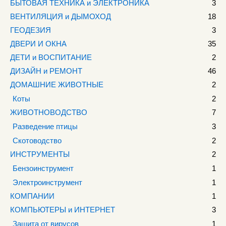
БЫТОВАЯ ТЕХНИКА и ЭЛЕКТРОНИКА
3
ВЕНТИЛЯЦИЯ и ДЫМОХОД
18
ГЕОДЕЗИЯ
3
ДВЕРИ И ОКНА
35
ДЕТИ и ВОСПИТАНИЕ
2
ДИЗАЙН и РЕМОНТ
46
ДОМАШНИЕ ЖИВОТНЫЕ
2
Коты
2
ЖИВОТНОВОДСТВО
7
Разведение птицы
3
Скотоводство
2
ИНСТРУМЕНТЫ
2
Бензоинструмент
1
Электроинструмент
1
КОМПАНИИ
1
КОМПЬЮТЕРЫ и ИНТЕРНЕТ
3
Защита от вирусов
1