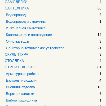
САМОДЕЛКИ
4
САНТЕХНИКА
86
Водопровод
9
Водопровод и скважины
1
Инженерная сантехника
3
Канализация и воотведение
14
Очистка воды
3
Санитарно-технические устройства
21
СКУЛЬПТУРА
3
СТОЛЯРКА
4
СТРОИТЕЛЬСТВО
861
Арматурные работы
1
Балконы и лоджии
4
Внешняя отделка
13
Ворота и калитки
9
Выбор подрядчика
1