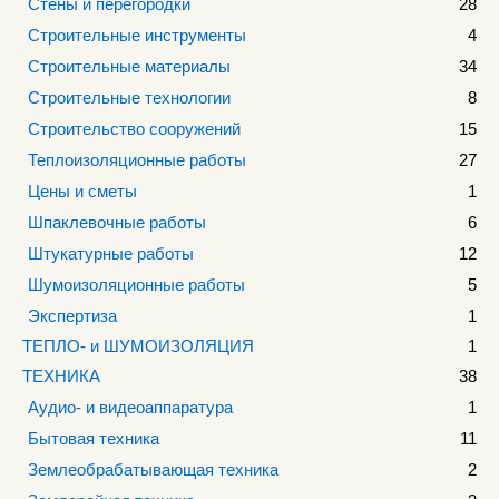
Стены и перегородки
28
Строительные инструменты
4
Строительные материалы
34
Строительные технологии
8
Строительство сооружений
15
Теплоизоляционные работы
27
Цены и сметы
1
Шпаклевочные работы
6
Штукатурные работы
12
Шумоизоляционные работы
5
Экспертиза
1
ТЕПЛО- и ШУМОИЗОЛЯЦИЯ
1
ТЕХНИКА
38
Аудио- и видеоаппаратура
1
Бытовая техника
11
Землеобрабатывающая техника
2