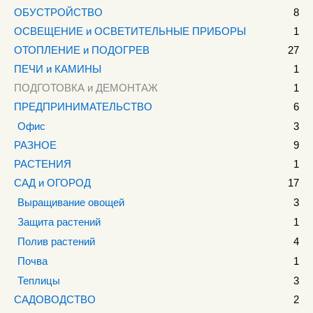
ОБУСТРОЙСТВО
8
ОСВЕЩЕНИЕ и ОСВЕТИТЕЛЬНЫЕ ПРИБОРЫ
1
ОТОПЛЕНИЕ и ПОДОГРЕВ
27
ПЕЧИ и КАМИНЫ
1
ПОДГОТОВКА и ДЕМОНТАЖ
1
ПРЕДПРИНИМАТЕЛЬСТВО
6
Офис
3
РАЗНОЕ
9
РАСТЕНИЯ
1
САД и ОГОРОД
17
Выращивание овощей
3
Защита растений
1
Полив растений
4
Почва
1
Теплицы
3
САДОВОДСТВО
2