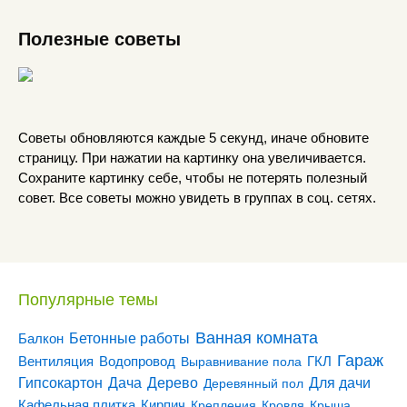
Полезные советы
Советы обновляются каждые 5 секунд, иначе обновите
страницу. При нажатии на картинку она увеличивается.
Сохраните картинку себе, чтобы не потерять полезный
совет. Все советы можно увидеть в группах в соц. сетях.
Популярные темы
Ванная комната
Бетонные работы
Балкон
Гараж
Вентиляция
ГКЛ
Водопровод
Выравнивание пола
Гипсокартон
Дача
Дерево
Для дачи
Деревянный пол
Кирпич
Кафельная плитка
Крепления
Кровля
Крыша