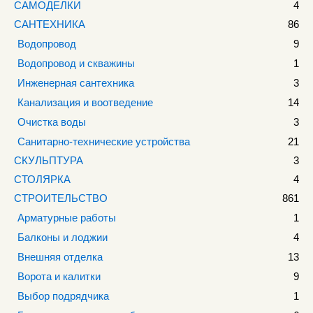
САМОДЕЛКИ
4
САНТЕХНИКА
86
Водопровод
9
Водопровод и скважины
1
Инженерная сантехника
3
Канализация и воотведение
14
Очистка воды
3
Санитарно-технические устройства
21
СКУЛЬПТУРА
3
СТОЛЯРКА
4
СТРОИТЕЛЬСТВО
861
Арматурные работы
1
Балконы и лоджии
4
Внешняя отделка
13
Ворота и калитки
9
Выбор подрядчика
1