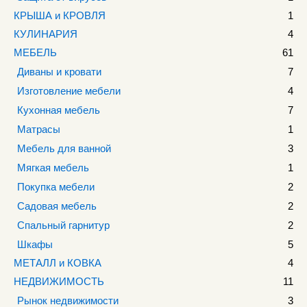
КРЫША и КРОВЛЯ
1
КУЛИНАРИЯ
4
МЕБЕЛЬ
61
Диваны и кровати
7
Изготовление мебели
4
Кухонная мебель
7
Матрасы
1
Мебель для ванной
3
Мягкая мебель
1
Покупка мебели
2
Садовая мебель
2
Спальный гарнитур
2
Шкафы
5
МЕТАЛЛ и КОВКА
4
НЕДВИЖИМОСТЬ
11
Рынок недвижимости
3