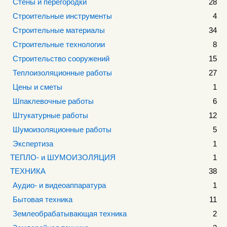
Стены и перегородки
28
Строительные инструменты
4
Строительные материалы
34
Строительные технологии
8
Строительство сооружений
15
Теплоизоляционные работы
27
Цены и сметы
1
Шпаклевочные работы
6
Штукатурные работы
12
Шумоизоляционные работы
5
Экспертиза
1
ТЕПЛО- и ШУМОИЗОЛЯЦИЯ
1
ТЕХНИКА
38
Аудио- и видеоаппаратура
1
Бытовая техника
11
Землеобрабатывающая техника
2