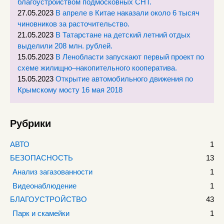
благоустройством подмосковных СНТ.
27.05.2023
В апреле в Китае наказали около 6 тысяч
чиновников за расточительство.
21.05.2023
В Татарстане на детский летний отдых
выделили 208 млн. рублей.
15.05.2023
В Ленобласти запускают первый проект по
схеме жилищно–накопительного кооператива.
15.05.2023
Открытие автомобильного движения по
Крымскому мосту 16 мая 2018
Рубрики
АВТО
1
БЕЗОПАСНОСТЬ
13
Анализ загазованности
1
Видеонаблюдение
1
БЛАГОУСТРОЙСТВО
43
Парк и скамейки
1