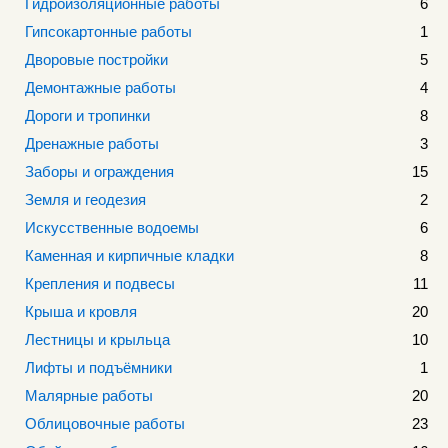
Гидроизоляционные работы
6
Гипсокартонные работы
1
Дворовые постройки
5
Демонтажные работы
4
Дороги и тропинки
8
Дренажные работы
3
Заборы и ограждения
15
Земля и геодезия
2
Искусственные водоемы
6
Каменная и кирпичные кладки
8
Крепления и подвесы
11
Крыша и кровля
20
Лестницы и крыльца
10
Лифты и подъёмники
1
Малярные работы
20
Облицовочные работы
23