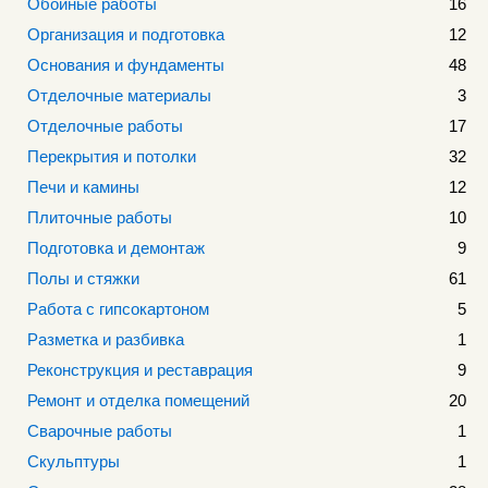
Обойные работы
16
Организация и подготовка
12
Основания и фундаменты
48
Отделочные материалы
3
Отделочные работы
17
Перекрытия и потолки
32
Печи и камины
12
Плиточные работы
10
Подготовка и демонтаж
9
Полы и стяжки
61
Работа с гипсокартоном
5
Разметка и разбивка
1
Реконструкция и реставрация
9
Ремонт и отделка помещений
20
Сварочные работы
1
Скульптуры
1