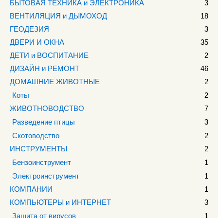
БЫТОВАЯ ТЕХНИКА и ЭЛЕКТРОНИКА
3
ВЕНТИЛЯЦИЯ и ДЫМОХОД
18
ГЕОДЕЗИЯ
3
ДВЕРИ И ОКНА
35
ДЕТИ и ВОСПИТАНИЕ
2
ДИЗАЙН и РЕМОНТ
46
ДОМАШНИЕ ЖИВОТНЫЕ
2
Коты
2
ЖИВОТНОВОДСТВО
7
Разведение птицы
3
Скотоводство
2
ИНСТРУМЕНТЫ
2
Бензоинструмент
1
Электроинструмент
1
КОМПАНИИ
1
КОМПЬЮТЕРЫ и ИНТЕРНЕТ
3
Защита от вирусов
1