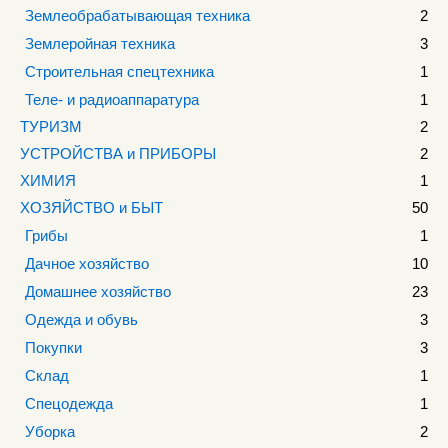
Землеобрабатывающая техника
2
Землеройная техника
3
Строительная спецтехника
1
Теле- и радиоаппаратура
1
ТУРИЗМ
2
УСТРОЙСТВА и ПРИБОРЫ
2
ХИМИЯ
1
ХОЗЯЙСТВО и БЫТ
50
Грибы
1
Дачное хозяйство
10
Домашнее хозяйство
23
Одежда и обувь
3
Покупки
3
Склад
1
Спецодежда
1
Уборка
2