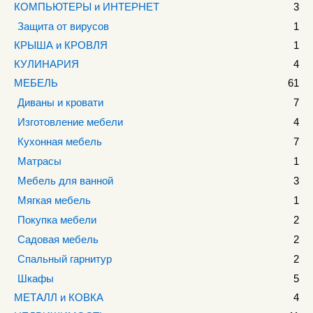
КОМПЬЮТЕРЫ и ИНТЕРНЕТ
3
Защита от вирусов
1
КРЫША и КРОВЛЯ
1
КУЛИНАРИЯ
4
МЕБЕЛЬ
61
Диваны и кровати
7
Изготовление мебели
4
Кухонная мебель
7
Матрасы
1
Мебель для ванной
3
Мягкая мебель
1
Покупка мебели
2
Садовая мебель
2
Спальный гарнитур
2
Шкафы
5
МЕТАЛЛ и КОВКА
4