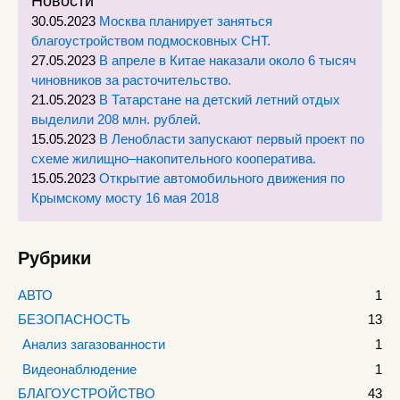
Новости
30.05.2023
Москва планирует заняться
благоустройством подмосковных СНТ.
27.05.2023
В апреле в Китае наказали около 6 тысяч
чиновников за расточительство.
21.05.2023
В Татарстане на детский летний отдых
выделили 208 млн. рублей.
15.05.2023
В Ленобласти запускают первый проект по
схеме жилищно–накопительного кооператива.
15.05.2023
Открытие автомобильного движения по
Крымскому мосту 16 мая 2018
Рубрики
АВТО
1
БЕЗОПАСНОСТЬ
13
Анализ загазованности
1
Видеонаблюдение
1
БЛАГОУСТРОЙСТВО
43