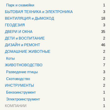
Парк и скамейки
1
БЫТОВАЯ ТЕХНИКА и ЭЛЕКТРОНИКА
3
ВЕНТИЛЯЦИЯ и ДЫМОХОД
18
ГЕОДЕЗИЯ
3
ДВЕРИ И ОКНА
35
ДЕТИ и ВОСПИТАНИЕ
2
ДИЗАЙН и РЕМОНТ
46
ДОМАШНИЕ ЖИВОТНЫЕ
2
Коты
2
ЖИВОТНОВОДСТВО
7
Разведение птицы
3
Скотоводство
2
ИНСТРУМЕНТЫ
2
Бензоинструмент
1
Электроинструмент
1
КОМПАНИИ
1