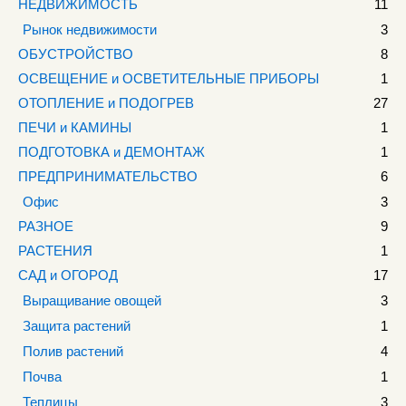
НЕДВИЖИМОСТЬ
11
Рынок недвижимости
3
ОБУСТРОЙСТВО
8
ОСВЕЩЕНИЕ и ОСВЕТИТЕЛЬНЫЕ ПРИБОРЫ
1
ОТОПЛЕНИЕ и ПОДОГРЕВ
27
ПЕЧИ и КАМИНЫ
1
ПОДГОТОВКА и ДЕМОНТАЖ
1
ПРЕДПРИНИМАТЕЛЬСТВО
6
Офис
3
РАЗНОЕ
9
РАСТЕНИЯ
1
САД и ОГОРОД
17
Выращивание овощей
3
Защита растений
1
Полив растений
4
Почва
1
Теплицы
3