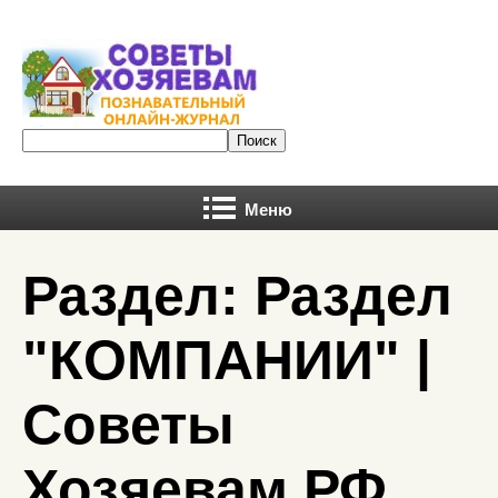
Меню
Раздел: Раздел
"КОМПАНИИ" |
Советы
Хозяевам.РФ