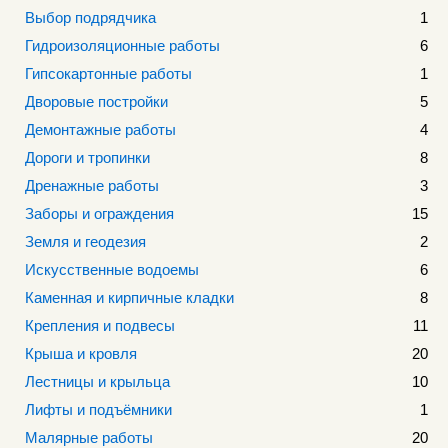
Выбор подрядчика
1
Гидроизоляционные работы
6
Гипсокартонные работы
1
Дворовые постройки
5
Демонтажные работы
4
Дороги и тропинки
8
Дренажные работы
3
Заборы и ограждения
15
Земля и геодезия
2
Искусственные водоемы
6
Каменная и кирпичные кладки
8
Крепления и подвесы
11
Крыша и кровля
20
Лестницы и крыльца
10
Лифты и подъёмники
1
Малярные работы
20