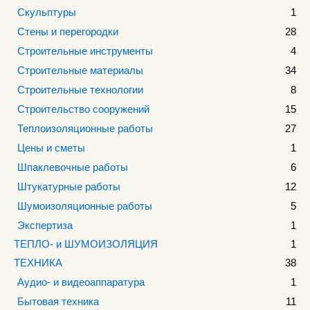
Скульптуры
1
Стены и перегородки
28
Строительные инструменты
4
Строительные материалы
34
Строительные технологии
8
Строительство сооружений
15
Теплоизоляционные работы
27
Цены и сметы
1
Шпаклевочные работы
6
Штукатурные работы
12
Шумоизоляционные работы
5
Экспертиза
1
ТЕПЛО- и ШУМОИЗОЛЯЦИЯ
1
ТЕХНИКА
38
Аудио- и видеоаппаратура
1
Бытовая техника
11