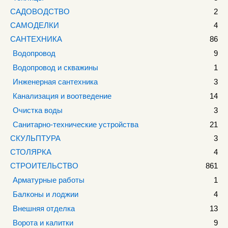
САДОВОДСТВО
2
САМОДЕЛКИ
4
САНТЕХНИКА
86
Водопровод
9
Водопровод и скважины
1
Инженерная сантехника
3
Канализация и воотведение
14
Очистка воды
3
Санитарно-технические устройства
21
СКУЛЬПТУРА
3
СТОЛЯРКА
4
СТРОИТЕЛЬСТВО
861
Арматурные работы
1
Балконы и лоджии
4
Внешняя отделка
13
Ворота и калитки
9