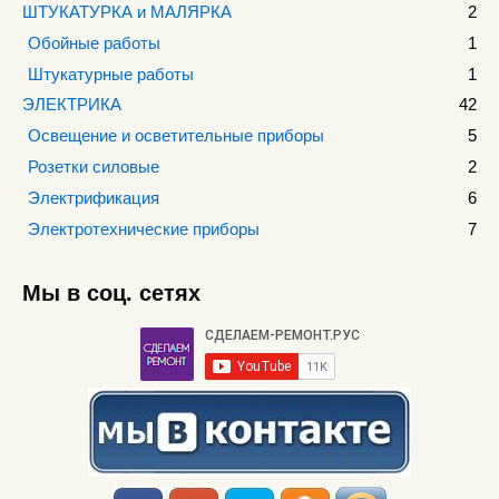
ШТУКАТУРКА и МАЛЯРКА
2
Обойные работы
1
Штукатурные работы
1
ЭЛЕКТРИКА
42
Освещение и осветительные приборы
5
Розетки силовые
2
Электрификация
6
Электротехнические приборы
7
Мы в соц. сетях