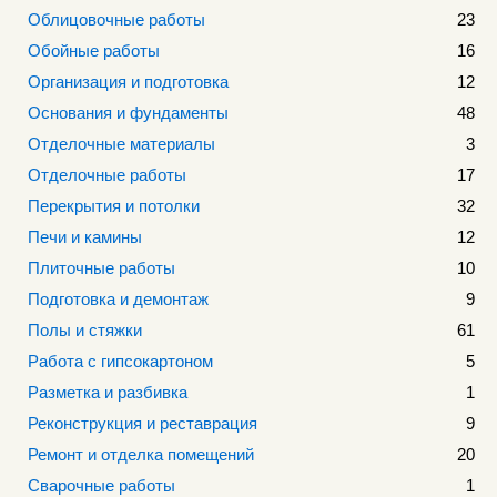
Облицовочные работы
23
Обойные работы
16
Организация и подготовка
12
Основания и фундаменты
48
Отделочные материалы
3
Отделочные работы
17
Перекрытия и потолки
32
Печи и камины
12
Плиточные работы
10
Подготовка и демонтаж
9
Полы и стяжки
61
Работа с гипсокартоном
5
Разметка и разбивка
1
Реконструкция и реставрация
9
Ремонт и отделка помещений
20
Сварочные работы
1