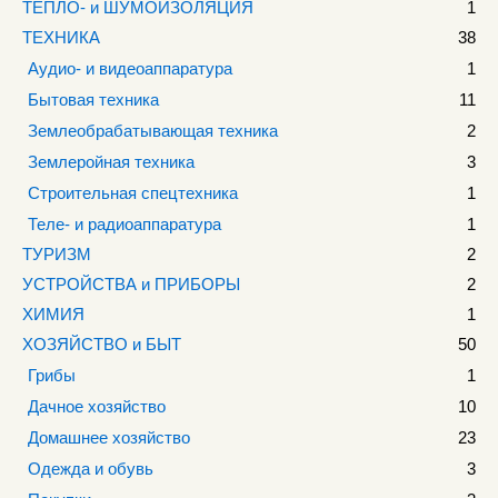
ТЕПЛО- и ШУМОИЗОЛЯЦИЯ
1
ТЕХНИКА
38
Аудио- и видеоаппаратура
1
Бытовая техника
11
Землеобрабатывающая техника
2
Землеройная техника
3
Строительная спецтехника
1
Теле- и радиоаппаратура
1
ТУРИЗМ
2
УСТРОЙСТВА и ПРИБОРЫ
2
ХИМИЯ
1
ХОЗЯЙСТВО и БЫТ
50
Грибы
1
Дачное хозяйство
10
Домашнее хозяйство
23
Одежда и обувь
3