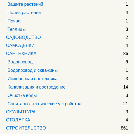
Защита растений
1
Полив растений
4
Почва
1
Теплицы
3
САДОВОДСТВО
2
САМОДЕЛКИ
4
САНТЕХНИКА
86
Водопровод
9
Водопровод и скважины
1
Инженерная сантехника
3
Канализация и воотведение
14
Очистка воды
3
Санитарно-технические устройства
21
СКУЛЬПТУРА
3
СТОЛЯРКА
4
СТРОИТЕЛЬСТВО
861