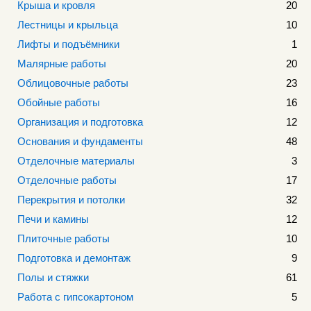
Крыша и кровля
20
Лестницы и крыльца
10
Лифты и подъёмники
1
Малярные работы
20
Облицовочные работы
23
Обойные работы
16
Организация и подготовка
12
Основания и фундаменты
48
Отделочные материалы
3
Отделочные работы
17
Перекрытия и потолки
32
Печи и камины
12
Плиточные работы
10
Подготовка и демонтаж
9
Полы и стяжки
61
Работа с гипсокартоном
5