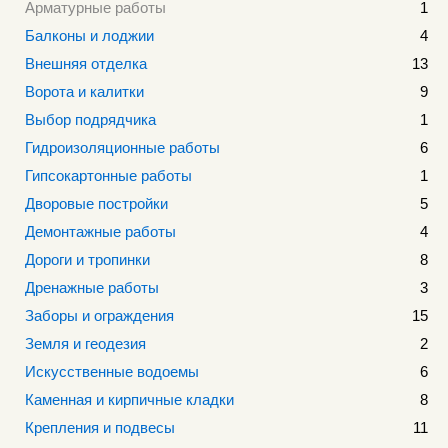
Арматурные работы
1
Балконы и лоджии
4
Внешняя отделка
13
Ворота и калитки
9
Выбор подрядчика
1
Гидроизоляционные работы
6
Гипсокартонные работы
1
Дворовые постройки
5
Демонтажные работы
4
Дороги и тропинки
8
Дренажные работы
3
Заборы и ограждения
15
Земля и геодезия
2
Искусственные водоемы
6
Каменная и кирпичные кладки
8
Крепления и подвесы
11