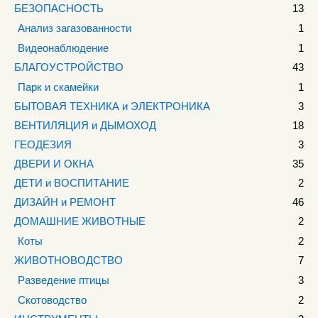
БЕЗОПАСНОСТЬ
13
Анализ загазованности
1
Видеонаблюдение
1
БЛАГОУСТРОЙСТВО
43
Парк и скамейки
1
БЫТОВАЯ ТЕХНИКА и ЭЛЕКТРОНИКА
3
ВЕНТИЛЯЦИЯ и ДЫМОХОД
18
ГЕОДЕЗИЯ
3
ДВЕРИ И ОКНА
35
ДЕТИ и ВОСПИТАНИЕ
2
ДИЗАЙН и РЕМОНТ
46
ДОМАШНИЕ ЖИВОТНЫЕ
2
Коты
2
ЖИВОТНОВОДСТВО
7
Разведение птицы
3
Скотоводство
2