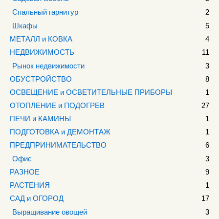
Спальный гарнитур
2
Шкафы
5
МЕТАЛЛ и КОВКА
4
НЕДВИЖИМОСТЬ
11
Рынок недвижимости
3
ОБУСТРОЙСТВО
8
ОСВЕЩЕНИЕ и ОСВЕТИТЕЛЬНЫЕ ПРИБОРЫ
1
ОТОПЛЕНИЕ и ПОДОГРЕВ
27
ПЕЧИ и КАМИНЫ
1
ПОДГОТОВКА и ДЕМОНТАЖ
1
ПРЕДПРИНИМАТЕЛЬСТВО
6
Офис
3
РАЗНОЕ
9
РАСТЕНИЯ
1
САД и ОГОРОД
17
Выращивание овощей
3