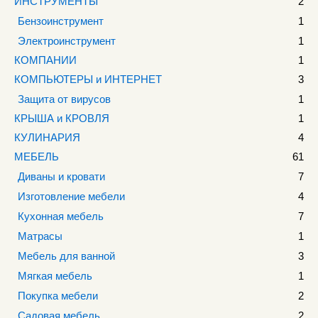
ИНСТРУМЕНТЫ
2
Бензоинструмент
1
Электроинструмент
1
КОМПАНИИ
1
КОМПЬЮТЕРЫ и ИНТЕРНЕТ
3
Защита от вирусов
1
КРЫША и КРОВЛЯ
1
КУЛИНАРИЯ
4
МЕБЕЛЬ
61
Диваны и кровати
7
Изготовление мебели
4
Кухонная мебель
7
Матрасы
1
Мебель для ванной
3
Мягкая мебель
1
Покупка мебели
2
Садовая мебель
2