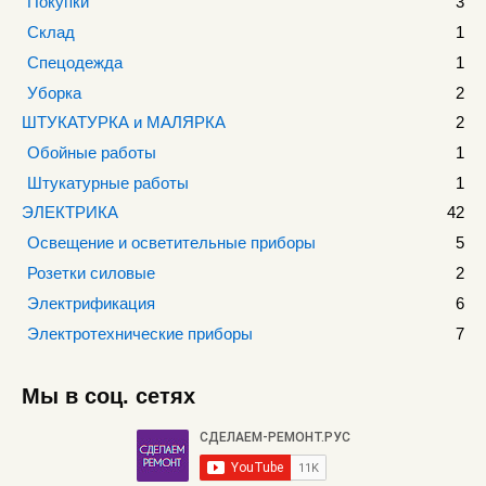
Покупки
3
Склад
1
Спецодежда
1
Уборка
2
ШТУКАТУРКА и МАЛЯРКА
2
Обойные работы
1
Штукатурные работы
1
ЭЛЕКТРИКА
42
Освещение и осветительные приборы
5
Розетки силовые
2
Электрификация
6
Электротехнические приборы
7
Мы в соц. сетях