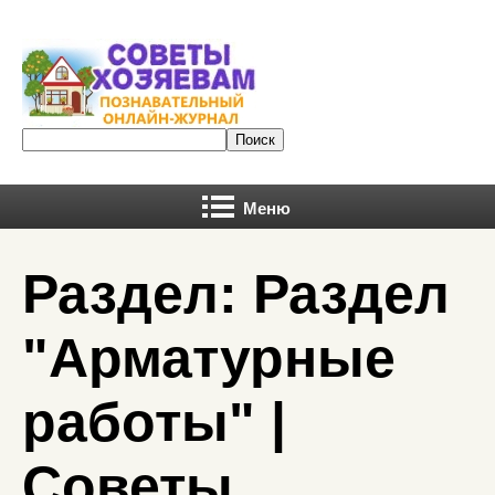
Меню
Раздел: Раздел
"Арматурные
работы" |
Советы