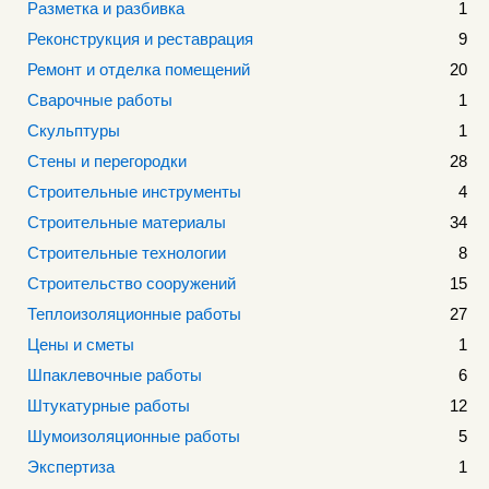
Разметка и разбивка
1
Реконструкция и реставрация
9
Ремонт и отделка помещений
20
Сварочные работы
1
Скульптуры
1
Стены и перегородки
28
Строительные инструменты
4
Строительные материалы
34
Строительные технологии
8
Строительство сооружений
15
Теплоизоляционные работы
27
Цены и сметы
1
Шпаклевочные работы
6
Штукатурные работы
12
Шумоизоляционные работы
5
Экспертиза
1