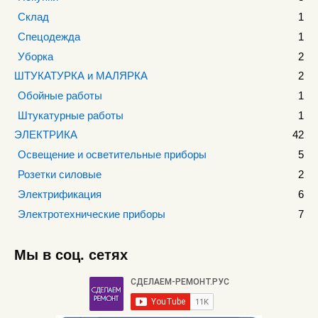
Склад
1
Спецодежда
1
Уборка
2
ШТУКАТУРКА и МАЛЯРКА
2
Обойные работы
1
Штукатурные работы
1
ЭЛЕКТРИКА
42
Освещение и осветительные приборы
5
Розетки силовые
2
Электрификация
6
Электротехнические приборы
7
Мы в соц. сетях