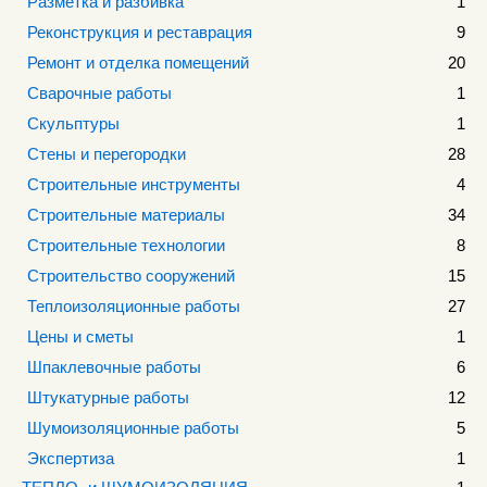
Разметка и разбивка
1
Реконструкция и реставрация
9
Ремонт и отделка помещений
20
Сварочные работы
1
Скульптуры
1
Стены и перегородки
28
Строительные инструменты
4
Строительные материалы
34
Строительные технологии
8
Строительство сооружений
15
Теплоизоляционные работы
27
Цены и сметы
1
Шпаклевочные работы
6
Штукатурные работы
12
Шумоизоляционные работы
5
Экспертиза
1