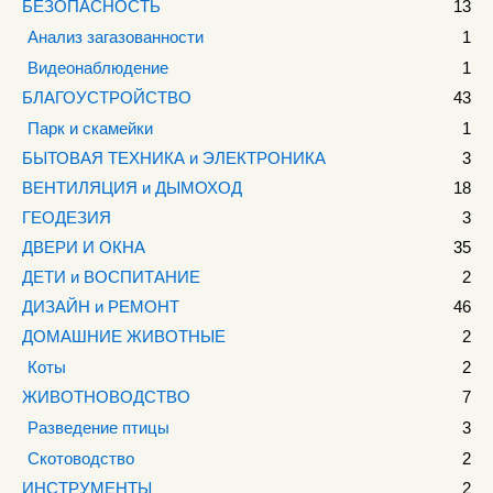
БЕЗОПАСНОСТЬ
13
Анализ загазованности
1
Видеонаблюдение
1
БЛАГОУСТРОЙСТВО
43
Парк и скамейки
1
БЫТОВАЯ ТЕХНИКА и ЭЛЕКТРОНИКА
3
ВЕНТИЛЯЦИЯ и ДЫМОХОД
18
ГЕОДЕЗИЯ
3
ДВЕРИ И ОКНА
35
ДЕТИ и ВОСПИТАНИЕ
2
ДИЗАЙН и РЕМОНТ
46
ДОМАШНИЕ ЖИВОТНЫЕ
2
Коты
2
ЖИВОТНОВОДСТВО
7
Разведение птицы
3
Скотоводство
2
ИНСТРУМЕНТЫ
2