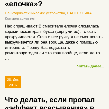
«елочка»?
Санитарно-технические устройства
,
САНТЕХНИКА
Комментариев нет
Нас спрашивают:В смесителе ёлочка сломалась
керамическая кран- букса (сврнули ее), то есть
прокручивается. Сняв с нее ручку я не смог понять
выкручивается ли она вообще, даже с помощью
интернета. Прошу Вас подсказать
ремонтопригоден ли это кран вообще, если да то
…
Читать далее...
28, Дек
2016
Что делать, если пропал
«эффект всасывания» в