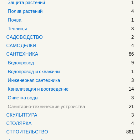
Защита растений
1
Полив растений
4
Почва
1
Теплицы
3
САДОВОДСТВО
2
САМОДЕЛКИ
4
САНТЕХНИКА
86
Водопровод
9
Водопровод и скважины
1
Инженерная сантехника
3
Канализация и воотведение
14
Очистка воды
3
Санитарно-технические устройства
21
СКУЛЬПТУРА
3
СТОЛЯРКА
4
СТРОИТЕЛЬСТВО
861