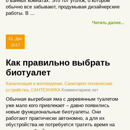
о ванных комнатах. Это тот уголок, о котором
обычно все забывают, продумывая дизайнерские
работы. В …
Читать далее...
21, Дек
2017
Как правильно выбрать
биотуалет
Канализация и воотведение
,
Санитарно-технические
устройства
,
САНТЕХНИКА
Комментариев нет
Обычная выгребная яма с деревянным туалетом
уже мало кого привлекает – давно появились
новые функциональные биотуалеты. Они
работают практически автономно, а для их
обустройства не потребуется тратить время на