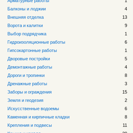
Арматурные работы
1
Балконы и лоджии
4
Внешняя отделка
13
Ворота и калитки
9
Выбор подрядчика
1
Гидроизоляционные работы
6
Гипсокартонные работы
1
Дворовые постройки
5
Демонтажные работы
4
Дороги и тропинки
8
Дренажные работы
3
Заборы и ограждения
15
Земля и геодезия
2
Искусственные водоемы
6
Каменная и кирпичные кладки
8
Крепления и подвесы
11