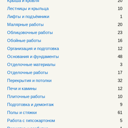
Крыша и кровля
20
Лестницы и крыльца
10
Лифты и подъёмники
1
Малярные работы
20
Облицовочные работы
23
Обойные работы
16
Организация и подготовка
12
Основания и фундаменты
48
Отделочные материалы
3
Отделочные работы
17
Перекрытия и потолки
32
Печи и камины
12
Плиточные работы
10
Подготовка и демонтаж
9
Полы и стяжки
61
Работа с гипсокартоном
5