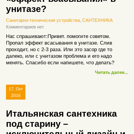
унитазе?
Санитарно-технические устройства
,
САНТЕХНИКА
Комментариев нет
Нас спрашивают:Привет. помогите советом.
Пропал эффект всасывания в унитазе. Слив
проходит, но с 2-3 раза. Или это засор где то
далеко, или с унитазом проблема и его надо
менять. Спасибо если напишете, что делать?
Читать далее...
17, Окт
2016
Итальянская сантехника
под старину –
исключительный дизайн и