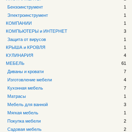
Бензоинструмент
1
Электроинструмент
1
КОМПАНИИ
1
КОМПЬЮТЕРЫ и ИНТЕРНЕТ
3
Защита от вирусов
1
КРЫША и КРОВЛЯ
1
КУЛИНАРИЯ
4
МЕБЕЛЬ
61
Диваны и кровати
7
Изготовление мебели
4
Кухонная мебель
7
Матрасы
1
Мебель для ванной
3
Мягкая мебель
1
Покупка мебели
2
Садовая мебель
2