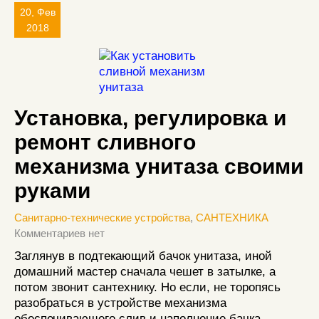
20, Фев
2018
Установка, регулировка и
ремонт сливного
механизма унитаза своими
руками
Санитарно-технические устройства
,
САНТЕХНИКА
Комментариев нет
Заглянув в подтекающий бачок унитаза, иной
домашний мастер сначала чешет в затылке, а
потом звонит сантехнику. Но если, не торопясь
разобраться в устройстве механизма
обеспечивающего слив и наполнение бачка,