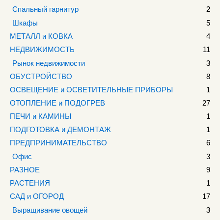
Спальный гарнитур
2
Шкафы
5
МЕТАЛЛ и КОВКА
4
НЕДВИЖИМОСТЬ
11
Рынок недвижимости
3
ОБУСТРОЙСТВО
8
ОСВЕЩЕНИЕ и ОСВЕТИТЕЛЬНЫЕ ПРИБОРЫ
1
ОТОПЛЕНИЕ и ПОДОГРЕВ
27
ПЕЧИ и КАМИНЫ
1
ПОДГОТОВКА и ДЕМОНТАЖ
1
ПРЕДПРИНИМАТЕЛЬСТВО
6
Офис
3
РАЗНОЕ
9
РАСТЕНИЯ
1
САД и ОГОРОД
17
Выращивание овощей
3