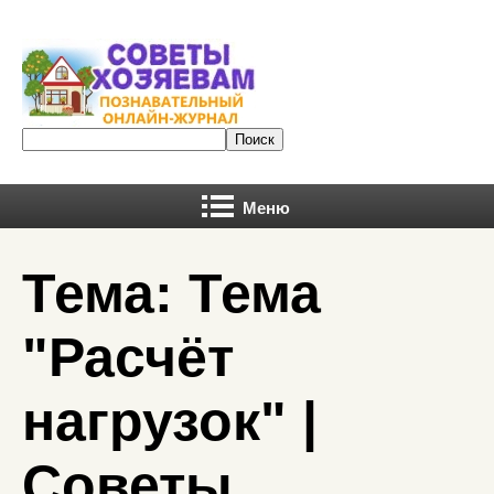
Меню
Тема: Тема
"Расчёт
нагрузок" |
Советы