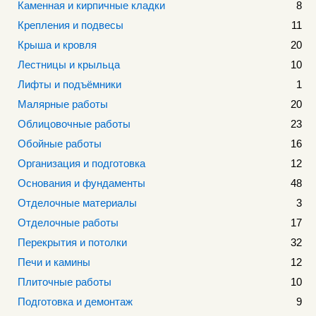
Каменная и кирпичные кладки
8
Крепления и подвесы
11
Крыша и кровля
20
Лестницы и крыльца
10
Лифты и подъёмники
1
Малярные работы
20
Облицовочные работы
23
Обойные работы
16
Организация и подготовка
12
Основания и фундаменты
48
Отделочные материалы
3
Отделочные работы
17
Перекрытия и потолки
32
Печи и камины
12
Плиточные работы
10
Подготовка и демонтаж
9