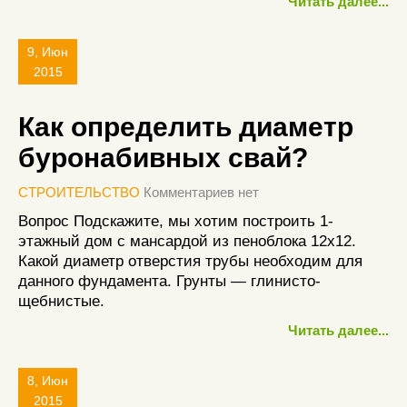
Читать далее...
9, Июн
2015
Как определить диаметр
буронабивных свай?
СТРОИТЕЛЬСТВО
Комментариев нет
Вопрос Подскажите, мы хотим построить 1-
этажный дом с мансардой из пеноблока 12х12.
Какой диаметр отверстия трубы необходим для
данного фундамента. Грунты — глинисто-
щебнистые.
Читать далее...
8, Июн
2015