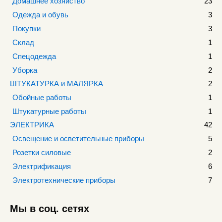
Домашнее хозяйство
23
Одежда и обувь
3
Покупки
3
Склад
1
Спецодежда
1
Уборка
2
ШТУКАТУРКА и МАЛЯРКА
2
Обойные работы
1
Штукатурные работы
1
ЭЛЕКТРИКА
42
Освещение и осветительные приборы
5
Розетки силовые
2
Электрификация
6
Электротехнические приборы
7
Мы в соц. сетях