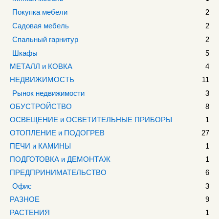
Покупка мебели
2
Садовая мебель
2
Спальный гарнитур
2
Шкафы
5
МЕТАЛЛ и КОВКА
4
НЕДВИЖИМОСТЬ
11
Рынок недвижимости
3
ОБУСТРОЙСТВО
8
ОСВЕЩЕНИЕ и ОСВЕТИТЕЛЬНЫЕ ПРИБОРЫ
1
ОТОПЛЕНИЕ и ПОДОГРЕВ
27
ПЕЧИ и КАМИНЫ
1
ПОДГОТОВКА и ДЕМОНТАЖ
1
ПРЕДПРИНИМАТЕЛЬСТВО
6
Офис
3
РАЗНОЕ
9
РАСТЕНИЯ
1