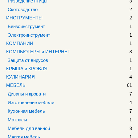
Разведение птицы
3
Скотоводство
2
ИНСТРУМЕНТЫ
2
Бензоинструмент
1
Электроинструмент
1
КОМПАНИИ
1
КОМПЬЮТЕРЫ и ИНТЕРНЕТ
3
Защита от вирусов
1
КРЫША и КРОВЛЯ
1
КУЛИНАРИЯ
4
МЕБЕЛЬ
61
Диваны и кровати
7
Изготовление мебели
4
Кухонная мебель
7
Матрасы
1
Мебель для ванной
3
Мягкая мебель
1