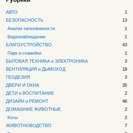
АВТО
1
БЕЗОПАСНОСТЬ
13
Анализ загазованности
1
Видеонаблюдение
1
БЛАГОУСТРОЙСТВО
43
Парк и скамейки
1
БЫТОВАЯ ТЕХНИКА и ЭЛЕКТРОНИКА
3
ВЕНТИЛЯЦИЯ и ДЫМОХОД
18
ГЕОДЕЗИЯ
3
ДВЕРИ И ОКНА
35
ДЕТИ и ВОСПИТАНИЕ
2
ДИЗАЙН и РЕМОНТ
46
ДОМАШНИЕ ЖИВОТНЫЕ
2
Коты
2
ЖИВОТНОВОДСТВО
7