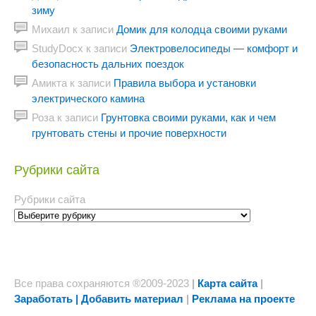
зиму
Михаил
к записи
Домик для колодца своими руками
StudyDocx
к записи
Электровелосипеды — комфорт и
безопасность дальних поездок
Амикта
к записи
Правила выбора и установки
электрического камина
Роза
к записи
Грунтовка своими руками, как и чем
грунтовать стены и прочие поверхности
Рубрики сайта
Рубрики сайта
Все права сохраняются ®2009-2023
|
Карта сайта
|
Заработать | Добавить материал
|
Реклама на проекте