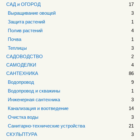
САД и ОГОРОД
17
Выращивание овощей
3
Защита растений
1
Полив растений
4
Почва
1
Теплицы
3
САДОВОДСТВО
2
САМОДЕЛКИ
4
САНТЕХНИКА
86
Водопровод
9
Водопровод и скважины
1
Инженерная сантехника
3
Канализация и воотведение
14
Очистка воды
3
Санитарно-технические устройства
21
СКУЛЬПТУРА
3