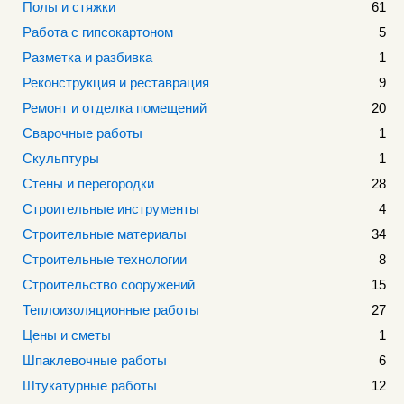
Полы и стяжки
61
Работа с гипсокартоном
5
Разметка и разбивка
1
Реконструкция и реставрация
9
Ремонт и отделка помещений
20
Сварочные работы
1
Скульптуры
1
Стены и перегородки
28
Строительные инструменты
4
Строительные материалы
34
Строительные технологии
8
Строительство сооружений
15
Теплоизоляционные работы
27
Цены и сметы
1
Шпаклевочные работы
6
Штукатурные работы
12