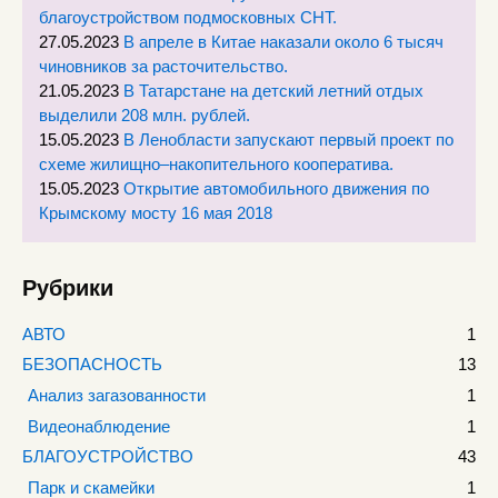
благоустройством подмосковных СНТ.
27.05.2023
В апреле в Китае наказали около 6 тысяч
чиновников за расточительство.
21.05.2023
В Татарстане на детский летний отдых
выделили 208 млн. рублей.
15.05.2023
В Ленобласти запускают первый проект по
схеме жилищно–накопительного кооператива.
15.05.2023
Открытие автомобильного движения по
Крымскому мосту 16 мая 2018
Рубрики
АВТО
1
БЕЗОПАСНОСТЬ
13
Анализ загазованности
1
Видеонаблюдение
1
БЛАГОУСТРОЙСТВО
43
Парк и скамейки
1