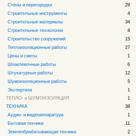
Стены и перегородки
28
Строительные инструменты
4
Строительные материалы
34
Строительные технологии
8
Строительство сооружений
15
Теплоизоляционные работы
27
Цены и сметы
1
Шпаклевочные работы
6
Штукатурные работы
12
Шумоизоляционные работы
5
Экспертиза
1
ТЕПЛО- и ШУМОИЗОЛЯЦИЯ
1
ТЕХНИКА
38
Аудио- и видеоаппаратура
1
Бытовая техника
11
Землеобрабатывающая техника
2