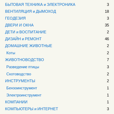
БЫТОВАЯ ТЕХНИКА и ЭЛЕКТРОНИКА
3
ВЕНТИЛЯЦИЯ и ДЫМОХОД
18
ГЕОДЕЗИЯ
3
ДВЕРИ И ОКНА
35
ДЕТИ и ВОСПИТАНИЕ
2
ДИЗАЙН и РЕМОНТ
46
ДОМАШНИЕ ЖИВОТНЫЕ
2
Коты
2
ЖИВОТНОВОДСТВО
7
Разведение птицы
3
Скотоводство
2
ИНСТРУМЕНТЫ
2
Бензоинструмент
1
Электроинструмент
1
КОМПАНИИ
1
КОМПЬЮТЕРЫ и ИНТЕРНЕТ
3