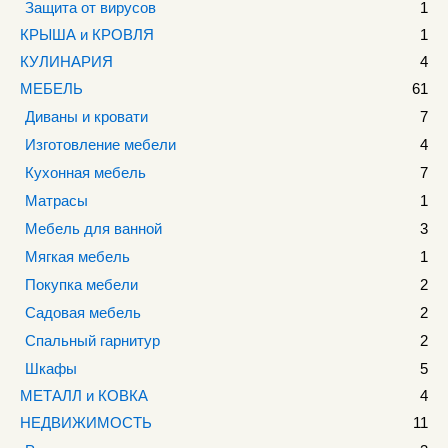
Защита от вирусов
1
КРЫША и КРОВЛЯ
1
КУЛИНАРИЯ
4
МЕБЕЛЬ
61
Диваны и кровати
7
Изготовление мебели
4
Кухонная мебель
7
Матрасы
1
Мебель для ванной
3
Мягкая мебель
1
Покупка мебели
2
Садовая мебель
2
Спальный гарнитур
2
Шкафы
5
МЕТАЛЛ и КОВКА
4
НЕДВИЖИМОСТЬ
11