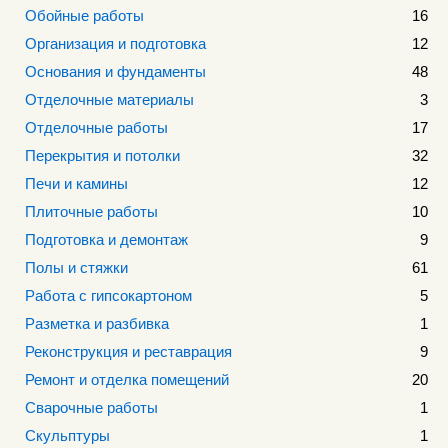
Обойные работы
16
Организация и подготовка
12
Основания и фундаменты
48
Отделочные материалы
3
Отделочные работы
17
Перекрытия и потолки
32
Печи и камины
12
Плиточные работы
10
Подготовка и демонтаж
9
Полы и стяжки
61
Работа с гипсокартоном
5
Разметка и разбивка
1
Реконструкция и реставрация
9
Ремонт и отделка помещений
20
Сварочные работы
1
Скульптуры
1