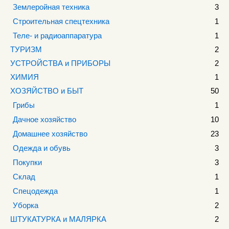
Землеройная техника
3
Строительная спецтехника
1
Теле- и радиоаппаратура
1
ТУРИЗМ
2
УСТРОЙСТВА и ПРИБОРЫ
2
ХИМИЯ
1
ХОЗЯЙСТВО и БЫТ
50
Грибы
1
Дачное хозяйство
10
Домашнее хозяйство
23
Одежда и обувь
3
Покупки
3
Склад
1
Спецодежда
1
Уборка
2
ШТУКАТУРКА и МАЛЯРКА
2