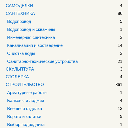
САМОДЕЛКИ
4
САНТЕХНИКА
86
Водопровод
9
Водопровод и скважины
1
Инженерная сантехника
3
Канализация и воотведение
14
Очистка воды
3
Санитарно-технические устройства
21
СКУЛЬПТУРА
3
СТОЛЯРКА
4
СТРОИТЕЛЬСТВО
861
Арматурные работы
1
Балконы и лоджии
4
Внешняя отделка
13
Ворота и калитки
9
Выбор подрядчика
1