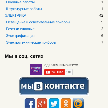
Обойные работы
1
Штукатурные работы
1
ЭЛЕКТРИКА
42
Освещение и осветительные приборы
5
Розетки силовые
2
Электрификация
6
Электротехнические приборы
7
Мы в соц. сетях