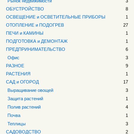
Рынок недвижимости
3
ОБУСТРОЙСТВО
8
ОСВЕЩЕНИЕ и ОСВЕТИТЕЛЬНЫЕ ПРИБОРЫ
1
ОТОПЛЕНИЕ и ПОДОГРЕВ
27
ПЕЧИ и КАМИНЫ
1
ПОДГОТОВКА и ДЕМОНТАЖ
1
ПРЕДПРИНИМАТЕЛЬСТВО
6
Офис
3
РАЗНОЕ
9
РАСТЕНИЯ
1
САД и ОГОРОД
17
Выращивание овощей
3
Защита растений
1
Полив растений
4
Почва
1
Теплицы
3
САДОВОДСТВО
2