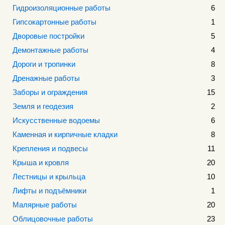
Гидроизоляционные работы
6
Гипсокартонные работы
1
Дворовые постройки
5
Демонтажные работы
4
Дороги и тропинки
8
Дренажные работы
3
Заборы и ограждения
15
Земля и геодезия
2
Искусственные водоемы
6
Каменная и кирпичные кладки
8
Крепления и подвесы
11
Крыша и кровля
20
Лестницы и крыльца
10
Лифты и подъёмники
1
Малярные работы
20
Облицовочные работы
23