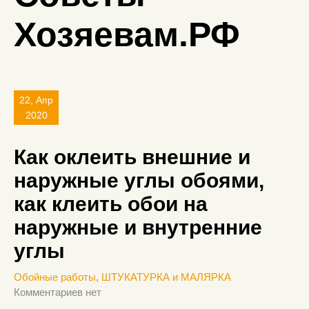
Хозяевам.РФ
22, Апр
2020
Как оклеить внешние и
наружные углы обоями,
как клеить обои на
наружные и внутренние
углы
Обойные работы
,
ШТУКАТУРКА и МАЛЯРКА
Комментариев нет