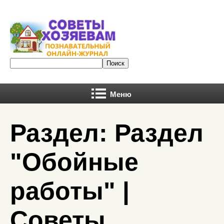
Меню
Раздел: Раздел
"Обойные
работы" |
Советы