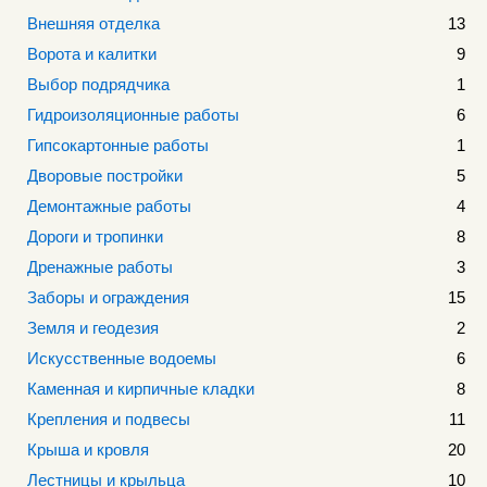
Внешняя отделка
13
Ворота и калитки
9
Выбор подрядчика
1
Гидроизоляционные работы
6
Гипсокартонные работы
1
Дворовые постройки
5
Демонтажные работы
4
Дороги и тропинки
8
Дренажные работы
3
Заборы и ограждения
15
Земля и геодезия
2
Искусственные водоемы
6
Каменная и кирпичные кладки
8
Крепления и подвесы
11
Крыша и кровля
20
Лестницы и крыльца
10