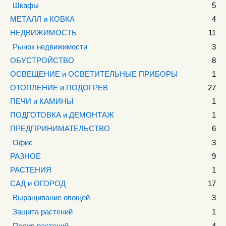
Шкафы
5
МЕТАЛЛ и КОВКА
4
НЕДВИЖИМОСТЬ
11
Рынок недвижимости
3
ОБУСТРОЙСТВО
8
ОСВЕЩЕНИЕ и ОСВЕТИТЕЛЬНЫЕ ПРИБОРЫ
1
ОТОПЛЕНИЕ и ПОДОГРЕВ
27
ПЕЧИ и КАМИНЫ
1
ПОДГОТОВКА и ДЕМОНТАЖ
1
ПРЕДПРИНИМАТЕЛЬСТВО
6
Офис
3
РАЗНОЕ
9
РАСТЕНИЯ
1
САД и ОГОРОД
17
Выращивание овощей
3
Защита растений
1
Полив растений
4