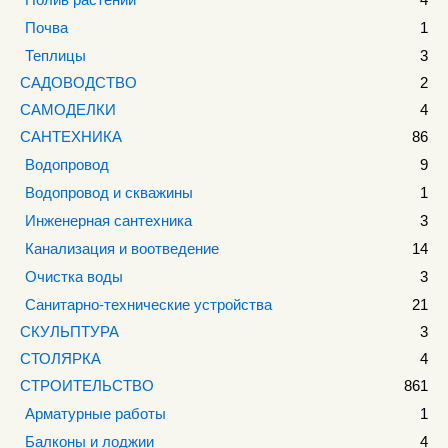
Почва
1
Теплицы
3
САДОВОДСТВО
2
САМОДЕЛКИ
4
САНТЕХНИКА
86
Водопровод
9
Водопровод и скважины
1
Инженерная сантехника
3
Канализация и воотведение
14
Очистка воды
3
Санитарно-технические устройства
21
СКУЛЬПТУРА
3
СТОЛЯРКА
4
СТРОИТЕЛЬСТВО
861
Арматурные работы
1
Балконы и лоджии
4