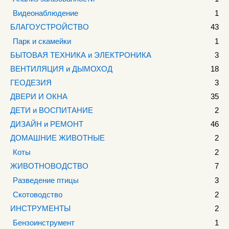
Видеонаблюдение
1
БЛАГОУСТРОЙСТВО
43
Парк и скамейки
1
БЫТОВАЯ ТЕХНИКА и ЭЛЕКТРОНИКА
3
ВЕНТИЛЯЦИЯ и ДЫМОХОД
18
ГЕОДЕЗИЯ
3
ДВЕРИ И ОКНА
35
ДЕТИ и ВОСПИТАНИЕ
2
ДИЗАЙН и РЕМОНТ
46
ДОМАШНИЕ ЖИВОТНЫЕ
2
Коты
2
ЖИВОТНОВОДСТВО
7
Разведение птицы
3
Скотоводство
2
ИНСТРУМЕНТЫ
2
Бензоинструмент
1