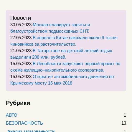
Новости
30.05.2023
Москва планирует заняться
благоустройством подмосковных СНТ.
27.05.2023
В апреле в Китае наказали около 6 тысяч
чиновников за расточительство.
21.05.2023
В Татарстане на детский летний отдых
выделили 208 млн. рублей.
15.05.2023
В Ленобласти запускают первый проект по
схеме жилищно–накопительного кооператива.
15.05.2023
Открытие автомобильного движения по
Крымскому мосту 16 мая 2018
Рубрики
АВТО
1
БЕЗОПАСНОСТЬ
13
Анализ загазованности
1