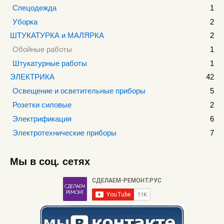
Спецодежда
1
Уборка
2
ШТУКАТУРКА и МАЛЯРКА
2
Обойные работы
1
Штукатурные работы
1
ЭЛЕКТРИКА
42
Освещение и осветительные приборы
5
Розетки силовые
2
Электрификация
6
Электротехнические приборы
7
Мы в соц. сетях