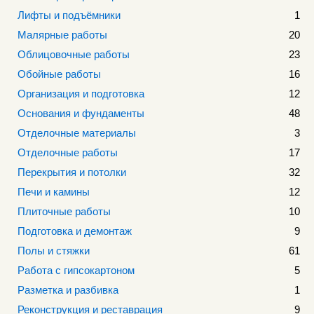
Лифты и подъёмники
1
Малярные работы
20
Облицовочные работы
23
Обойные работы
16
Организация и подготовка
12
Основания и фундаменты
48
Отделочные материалы
3
Отделочные работы
17
Перекрытия и потолки
32
Печи и камины
12
Плиточные работы
10
Подготовка и демонтаж
9
Полы и стяжки
61
Работа с гипсокартоном
5
Разметка и разбивка
1
Реконструкция и реставрация
9