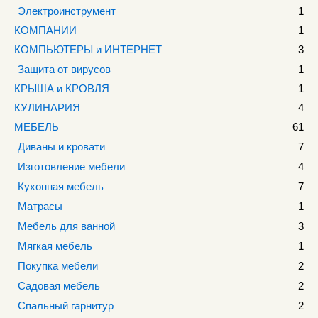
Электроинструмент
1
КОМПАНИИ
1
КОМПЬЮТЕРЫ и ИНТЕРНЕТ
3
Защита от вирусов
1
КРЫША и КРОВЛЯ
1
КУЛИНАРИЯ
4
МЕБЕЛЬ
61
Диваны и кровати
7
Изготовление мебели
4
Кухонная мебель
7
Матрасы
1
Мебель для ванной
3
Мягкая мебель
1
Покупка мебели
2
Садовая мебель
2
Спальный гарнитур
2