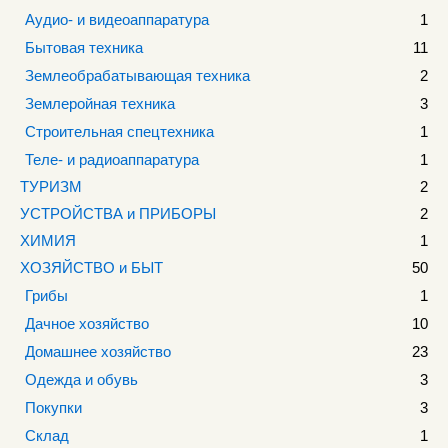
Аудио- и видеоаппаратура
1
Бытовая техника
11
Землеобрабатывающая техника
2
Землеройная техника
3
Строительная спецтехника
1
Теле- и радиоаппаратура
1
ТУРИЗМ
2
УСТРОЙСТВА и ПРИБОРЫ
2
ХИМИЯ
1
ХОЗЯЙСТВО и БЫТ
50
Грибы
1
Дачное хозяйство
10
Домашнее хозяйство
23
Одежда и обувь
3
Покупки
3
Склад
1