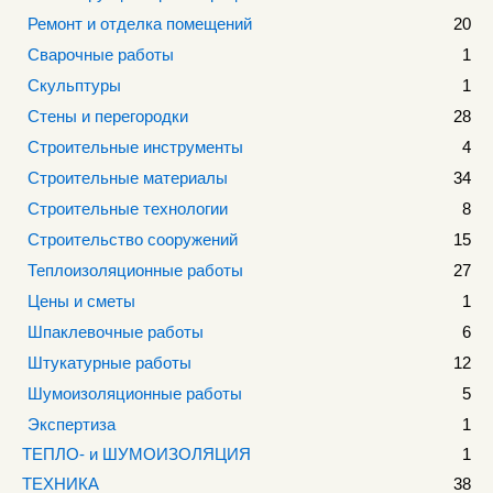
Ремонт и отделка помещений
20
Сварочные работы
1
Скульптуры
1
Стены и перегородки
28
Строительные инструменты
4
Строительные материалы
34
Строительные технологии
8
Строительство сооружений
15
Теплоизоляционные работы
27
Цены и сметы
1
Шпаклевочные работы
6
Штукатурные работы
12
Шумоизоляционные работы
5
Экспертиза
1
ТЕПЛО- и ШУМОИЗОЛЯЦИЯ
1
ТЕХНИКА
38