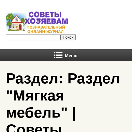
Меню
Раздел: Раздел
"Мягкая
мебель" |
Советы