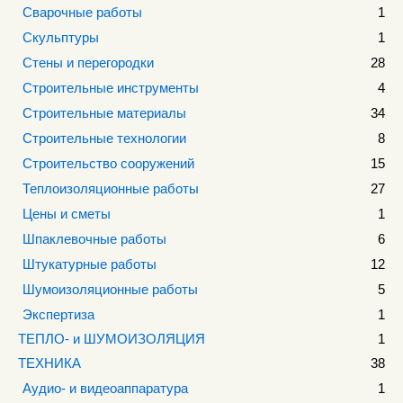
Сварочные работы
1
Скульптуры
1
Стены и перегородки
28
Строительные инструменты
4
Строительные материалы
34
Строительные технологии
8
Строительство сооружений
15
Теплоизоляционные работы
27
Цены и сметы
1
Шпаклевочные работы
6
Штукатурные работы
12
Шумоизоляционные работы
5
Экспертиза
1
ТЕПЛО- и ШУМОИЗОЛЯЦИЯ
1
ТЕХНИКА
38
Аудио- и видеоаппаратура
1