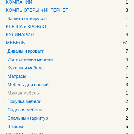
КОМПАНИИ
1
КОМПЬЮТЕРЫ и ИНТЕРНЕТ
3
Защита от вирусов
1
КРЫША и КРОВЛЯ
1
КУЛИНАРИЯ
4
МЕБЕЛЬ
61
Диваны и кровати
7
Изготовление мебели
4
Кухонная мебель
7
Матрасы
1
Мебель для ванной
3
Мягкая мебель
1
Покупка мебели
2
Садовая мебель
2
Спальный гарнитур
2
Шкафы
5