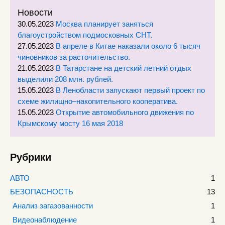
Новости
30.05.2023
Москва планирует заняться
благоустройством подмосковных СНТ.
27.05.2023
В апреле в Китае наказали около 6 тысяч
чиновников за расточительство.
21.05.2023
В Татарстане на детский летний отдых
выделили 208 млн. рублей.
15.05.2023
В Ленобласти запускают первый проект по
схеме жилищно–накопительного кооператива.
15.05.2023
Открытие автомобильного движения по
Крымскому мосту 16 мая 2018
Рубрики
АВТО
1
БЕЗОПАСНОСТЬ
13
Анализ загазованности
1
Видеонаблюдение
1