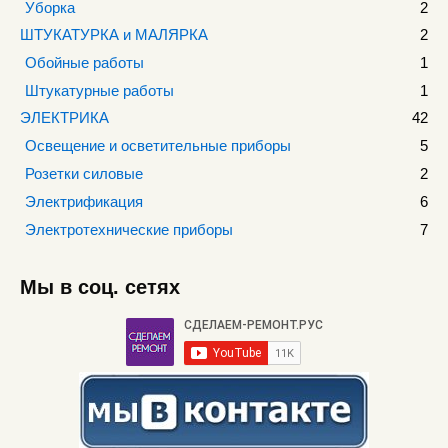
Уборка
2
ШТУКАТУРКА и МАЛЯРКА
2
Обойные работы
1
Штукатурные работы
1
ЭЛЕКТРИКА
42
Освещение и осветительные приборы
5
Розетки силовые
2
Электрификация
6
Электротехнические приборы
7
Мы в соц. сетях