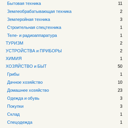
Бытовая техника
11
Землеобрабатывающая техника
2
Землеройная техника
3
Строительная спецтехника
1
Теле- и радиоаппаратура
1
ТУРИЗМ
2
УСТРОЙСТВА и ПРИБОРЫ
2
ХИМИЯ
1
ХОЗЯЙСТВО и БЫТ
50
Грибы
1
Дачное хозяйство
10
Домашнее хозяйство
23
Одежда и обувь
3
Покупки
3
Склад
1
Спецодежда
1