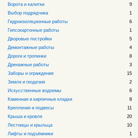
Ворота и калитки
9
Выбор подрядчика
1
Гидроизоляционные работы
6
Гипсокартонные работы
1
Дворовые постройки
5
Демонтажные работы
4
Дороги и тропинки
8
Дренажные работы
3
Заборы и ограждения
15
Земля и геодезия
2
Искусственные водоемы
6
Каменная и кирпичные кладки
8
Крепления и подвесы
11
Крыша и кровля
20
Лестницы и крыльца
10
Лифты и подъёмники
1