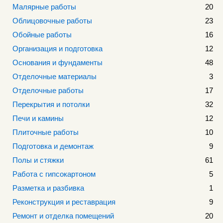
Малярные работы
20
Облицовочные работы
23
Обойные работы
16
Организация и подготовка
12
Основания и фундаменты
48
Отделочные материалы
3
Отделочные работы
17
Перекрытия и потолки
32
Печи и камины
12
Плиточные работы
10
Подготовка и демонтаж
9
Полы и стяжки
61
Работа с гипсокартоном
5
Разметка и разбивка
1
Реконструкция и реставрация
9
Ремонт и отделка помещений
20