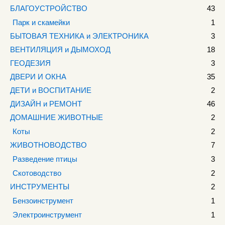
БЛАГОУСТРОЙСТВО
43
Парк и скамейки
1
БЫТОВАЯ ТЕХНИКА и ЭЛЕКТРОНИКА
3
ВЕНТИЛЯЦИЯ и ДЫМОХОД
18
ГЕОДЕЗИЯ
3
ДВЕРИ И ОКНА
35
ДЕТИ и ВОСПИТАНИЕ
2
ДИЗАЙН и РЕМОНТ
46
ДОМАШНИЕ ЖИВОТНЫЕ
2
Коты
2
ЖИВОТНОВОДСТВО
7
Разведение птицы
3
Скотоводство
2
ИНСТРУМЕНТЫ
2
Бензоинструмент
1
Электроинструмент
1