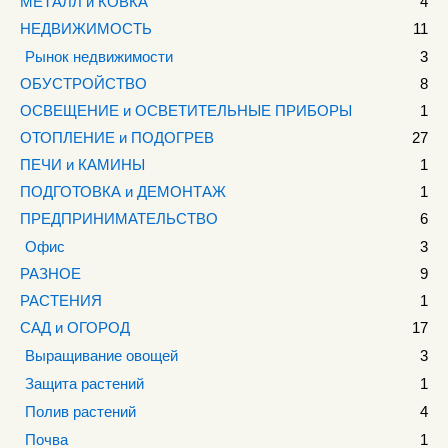
МЕТАЛЛ и КОВКА
4
НЕДВИЖИМОСТЬ
11
Рынок недвижимости
3
ОБУСТРОЙСТВО
8
ОСВЕЩЕНИЕ и ОСВЕТИТЕЛЬНЫЕ ПРИБОРЫ
1
ОТОПЛЕНИЕ и ПОДОГРЕВ
27
ПЕЧИ и КАМИНЫ
1
ПОДГОТОВКА и ДЕМОНТАЖ
1
ПРЕДПРИНИМАТЕЛЬСТВО
6
Офис
3
РАЗНОЕ
9
РАСТЕНИЯ
1
САД и ОГОРОД
17
Выращивание овощей
3
Защита растений
1
Полив растений
4
Почва
1