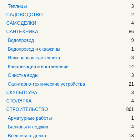
Теплицы
3
САДОВОДСТВО
2
САМОДЕЛКИ
4
САНТЕХНИКА
86
Водопровод
9
Водопровод и скважины
1
Инженерная сантехника
3
Канализация и воотведение
14
Очистка воды
3
Санитарно-технические устройства
21
СКУЛЬПТУРА
3
СТОЛЯРКА
4
СТРОИТЕЛЬСТВО
861
Арматурные работы
1
Балконы и лоджии
4
Внешняя отделка
13