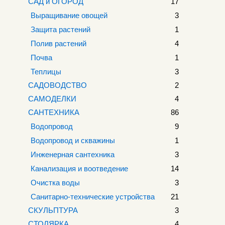
САД и ОГОРОД
17
Выращивание овощей
3
Защита растений
1
Полив растений
4
Почва
1
Теплицы
3
САДОВОДСТВО
2
САМОДЕЛКИ
4
САНТЕХНИКА
86
Водопровод
9
Водопровод и скважины
1
Инженерная сантехника
3
Канализация и воотведение
14
Очистка воды
3
Санитарно-технические устройства
21
СКУЛЬПТУРА
3
СТОЛЯРКА
4