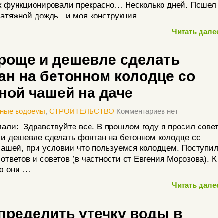
к функционировали прекрасно… Несколько дней. Пошел
атяжной дождь.. и моя конструкция …
Читать далее
проще и дешевле сделать
ан на бетонном колодце со
ной чашей на даче
нные водоемы
,
СТРОИТЕЛЬСТВО
Комментариев нет
али: Здравствуйте все. В прошлом году я просил совет
 и дешевле сделать фонтан на бетонном колодце со
ашей, при условии что пользуемся колодцем. Поступи
 ответов и советов (в частности от Евгения Морозова). К
ю они …
Читать далее
определить утечку воды в