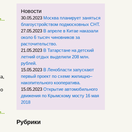
Новости
30.05.2023
Москва планирует заняться
...
благоустройством подмосковных СНТ.
27.05.2023
В апреле в Китае наказали
около 6 тысяч чиновников за
расточительство.
21.05.2023
В Татарстане на детский
летний отдых выделили 208 млн.
рублей.
15.05.2023
В Ленобласти запускают
первый проект по схеме жилищно–
а,
накопительного кооператива.
15.05.2023
Открытие автомобильного
ло
движения по Крымскому мосту 16 мая
2018
...
Рубрики