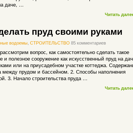
на даче, …
Читать далее
сделать пруд своими руками
нные водоемы
,
СТРОИТЕЛЬСТВО
85 комментариев
рассмотрим вопрос, как самостоятельно сделать такое
е и полезное сооружение как искусственный пруд на да
ками или на приусадебном участке коттеджа. Содержан
а между прудом и бассейном. 2. Способы наполнения
ой. 3. Начало строительства пруда …
Читать далее