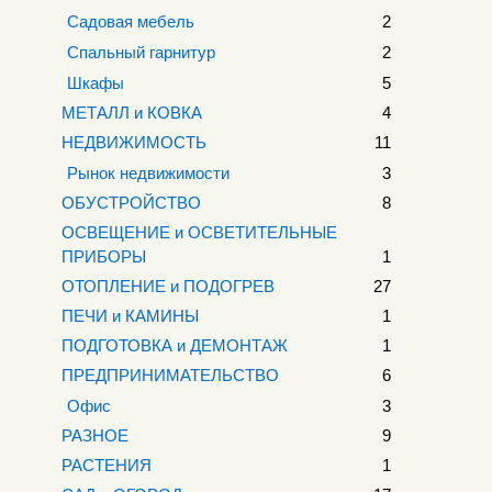
Садовая мебель
2
Спальный гарнитур
2
Шкафы
5
МЕТАЛЛ и КОВКА
4
НЕДВИЖИМОСТЬ
11
Рынок недвижимости
3
ОБУСТРОЙСТВО
8
ОСВЕЩЕНИЕ и ОСВЕТИТЕЛЬНЫЕ
ПРИБОРЫ
1
ОТОПЛЕНИЕ и ПОДОГРЕВ
27
ПЕЧИ и КАМИНЫ
1
ПОДГОТОВКА и ДЕМОНТАЖ
1
ПРЕДПРИНИМАТЕЛЬСТВО
6
Офис
3
РАЗНОЕ
9
РАСТЕНИЯ
1