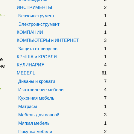
ИНСТРУМЕНТЫ
2
...
Бензоинструмент
1
Электроинструмент
1
КОМПАНИИ
1
КОМПЬЮТЕРЫ и ИНТЕРНЕТ
3
Защита от вирусов
1
КРЫША и КРОВЛЯ
1
че
КУЛИНАРИЯ
4
ие
МЕБЕЛЬ
61
Диваны и кровати
7
...
Изготовление мебели
4
Кухонная мебель
7
Матрасы
1
Мебель для ванной
3
Мягкая мебель
1
Покупка мебели
2