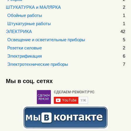
ШТУКАТУРКА и МАЛЯРКА
2
Обойные работы
1
Штукатурные работы
1
ЭЛЕКТРИКА
42
Освещение и осветительные приборы
5
Розетки силовые
2
Электрификация
6
Электротехнические приборы
7
Мы в соц. сетях