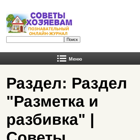
Меню
Раздел: Раздел
"Разметка и
разбивка" |
Советы