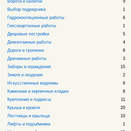
Ворота и калитки
9
Выбор подрядчика
1
Гидроизоляционные работы
6
Гипсокартонные работы
1
Дворовые постройки
5
Демонтажные работы
4
Дороги и тропинки
8
Дренажные работы
3
Заборы и ограждения
15
Земля и геодезия
2
Искусственные водоемы
6
Каменная и кирпичные кладки
8
Крепления и подвесы
11
Крыша и кровля
20
Лестницы и крыльца
10
Лифты и подъёмники
1