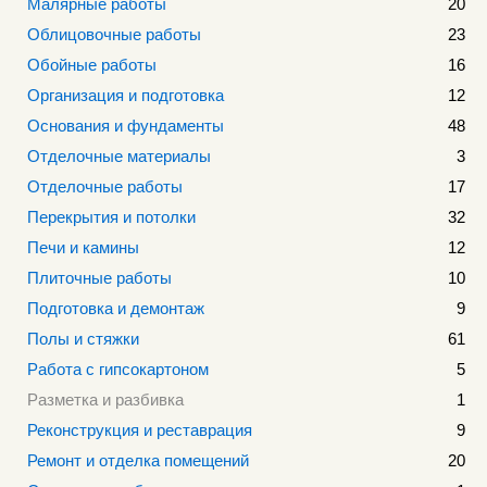
Малярные работы
20
Облицовочные работы
23
Обойные работы
16
Организация и подготовка
12
Основания и фундаменты
48
Отделочные материалы
3
Отделочные работы
17
Перекрытия и потолки
32
Печи и камины
12
Плиточные работы
10
Подготовка и демонтаж
9
Полы и стяжки
61
Работа с гипсокартоном
5
Разметка и разбивка
1
Реконструкция и реставрация
9
Ремонт и отделка помещений
20