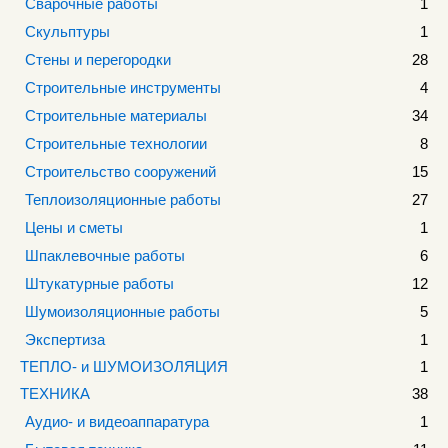
Сварочные работы
1
Скульптуры
1
Стены и перегородки
28
Строительные инструменты
4
Строительные материалы
34
Строительные технологии
8
Строительство сооружений
15
Теплоизоляционные работы
27
Цены и сметы
1
Шпаклевочные работы
6
Штукатурные работы
12
Шумоизоляционные работы
5
Экспертиза
1
ТЕПЛО- и ШУМОИЗОЛЯЦИЯ
1
ТЕХНИКА
38
Аудио- и видеоаппаратура
1