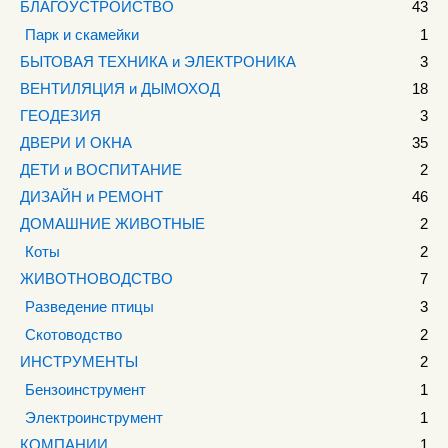
БЛАГОУСТРОЙСТВО
43
Парк и скамейки
1
БЫТОВАЯ ТЕХНИКА и ЭЛЕКТРОНИКА
3
ВЕНТИЛЯЦИЯ и ДЫМОХОД
18
ГЕОДЕЗИЯ
3
ДВЕРИ И ОКНА
35
ДЕТИ и ВОСПИТАНИЕ
2
ДИЗАЙН и РЕМОНТ
46
ДОМАШНИЕ ЖИВОТНЫЕ
2
Коты
2
ЖИВОТНОВОДСТВО
7
Разведение птицы
3
Скотоводство
2
ИНСТРУМЕНТЫ
2
Бензоинструмент
1
Электроинструмент
1
КОМПАНИИ
1