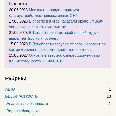
Новости
30.05.2023
Москва планирует заняться
благоустройством подмосковных СНТ.
27.05.2023
В апреле в Китае наказали около 6 тысяч
чиновников за расточительство.
21.05.2023
В Татарстане на детский летний отдых
выделили 208 млн. рублей.
15.05.2023
В Ленобласти запускают первый проект по
схеме жилищно–накопительного кооператива.
15.05.2023
Открытие автомобильного движения по
Крымскому мосту 16 мая 2018
Рубрики
АВТО
1
БЕЗОПАСНОСТЬ
13
Анализ загазованности
1
Видеонаблюдение
1