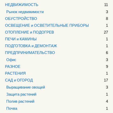
НЕДВИЖИМОСТЬ
11
Рынок недвижимости
3
ОБУСТРОЙСТВО
8
ОСВЕЩЕНИЕ и ОСВЕТИТЕЛЬНЫЕ ПРИБОРЫ
1
ОТОПЛЕНИЕ и ПОДОГРЕВ
27
ПЕЧИ и КАМИНЫ
1
ПОДГОТОВКА и ДЕМОНТАЖ
1
ПРЕДПРИНИМАТЕЛЬСТВО
6
Офис
3
РАЗНОЕ
9
РАСТЕНИЯ
1
САД и ОГОРОД
17
Выращивание овощей
3
Защита растений
1
Полив растений
4
Почва
1