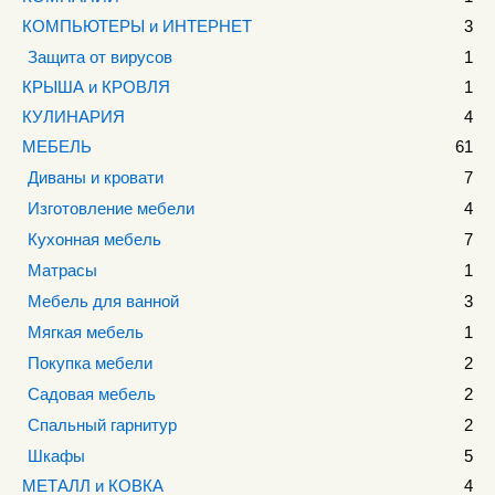
КОМПЬЮТЕРЫ и ИНТЕРНЕТ
3
Защита от вирусов
1
КРЫША и КРОВЛЯ
1
КУЛИНАРИЯ
4
МЕБЕЛЬ
61
Диваны и кровати
7
Изготовление мебели
4
Кухонная мебель
7
Матрасы
1
Мебель для ванной
3
Мягкая мебель
1
Покупка мебели
2
Садовая мебель
2
Спальный гарнитур
2
Шкафы
5
МЕТАЛЛ и КОВКА
4