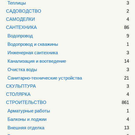
Теплицы
3
САДОВОДСТВО
2
САМОДЕЛКИ
4
САНТЕХНИКА
86
Водопровод
9
Водопровод и скважины
1
Инженерная сантехника
3
Канализация и воотведение
14
Очистка воды
3
Санитарно-технические устройства
21
СКУЛЬПТУРА
3
СТОЛЯРКА
4
СТРОИТЕЛЬСТВО
861
Арматурные работы
1
Балконы и лоджии
4
Внешняя отделка
13