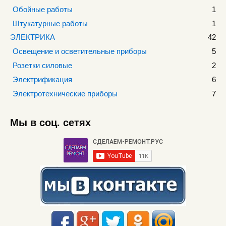
Обойные работы
1
Штукатурные работы
1
ЭЛЕКТРИКА
42
Освещение и осветительные приборы
5
Розетки силовые
2
Электрификация
6
Электротехнические приборы
7
Мы в соц. сетях