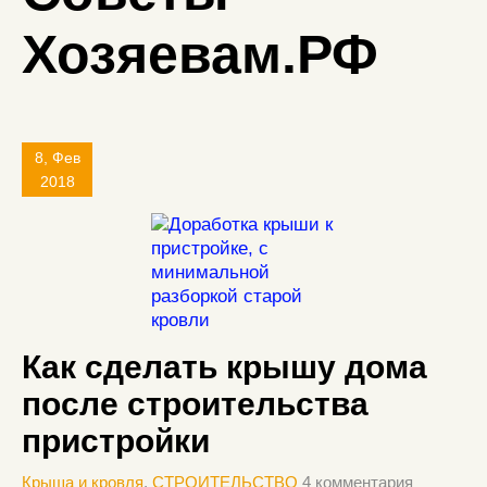
Хозяевам.РФ
8, Фев
2018
Как сделать крышу дома
после строительства
пристройки
Крыша и кровля
,
СТРОИТЕЛЬСТВО
4 комментария