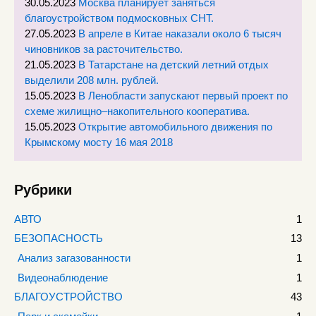
30.05.2023
Москва планирует заняться
благоустройством подмосковных СНТ.
27.05.2023
В апреле в Китае наказали около 6 тысяч
чиновников за расточительство.
21.05.2023
В Татарстане на детский летний отдых
выделили 208 млн. рублей.
15.05.2023
В Ленобласти запускают первый проект по
схеме жилищно–накопительного кооператива.
15.05.2023
Открытие автомобильного движения по
Крымскому мосту 16 мая 2018
Рубрики
АВТО
1
БЕЗОПАСНОСТЬ
13
Анализ загазованности
1
Видеонаблюдение
1
БЛАГОУСТРОЙСТВО
43