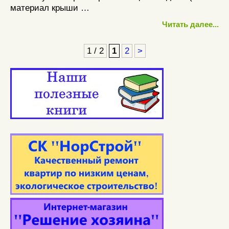
материал крыши …
Читать далее...
1 / 2
1
2
>