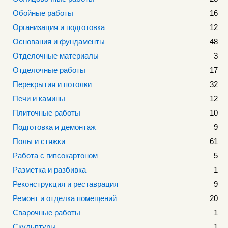
Обойные работы
16
Организация и подготовка
12
Основания и фундаменты
48
Отделочные материалы
3
Отделочные работы
17
Перекрытия и потолки
32
Печи и камины
12
Плиточные работы
10
Подготовка и демонтаж
9
Полы и стяжки
61
Работа с гипсокартоном
5
Разметка и разбивка
1
Реконструкция и реставрация
9
Ремонт и отделка помещений
20
Сварочные работы
1
Скульптуры
1