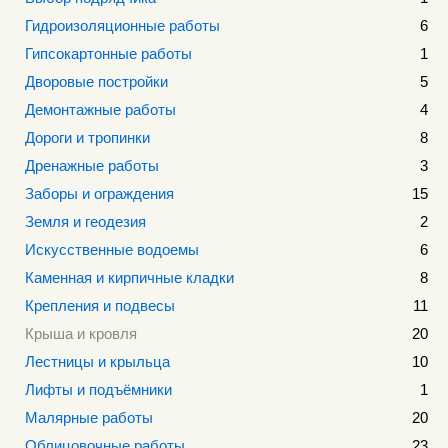
Гидроизоляционные работы
6
Гипсокартонные работы
1
Дворовые постройки
5
Демонтажные работы
4
Дороги и тропинки
8
Дренажные работы
3
Заборы и ограждения
15
Земля и геодезия
2
Искусственные водоемы
6
Каменная и кирпичные кладки
8
Крепления и подвесы
11
Крыша и кровля
20
Лестницы и крыльца
10
Лифты и подъёмники
1
Малярные работы
20
Облицовочные работы
23