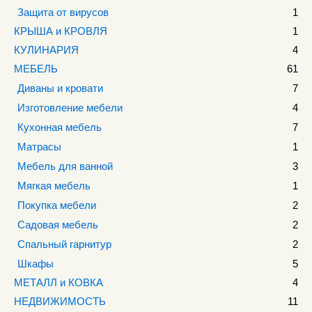
Защита от вирусов
1
КРЫША и КРОВЛЯ
1
КУЛИНАРИЯ
4
МЕБЕЛЬ
61
Диваны и кровати
7
Изготовление мебели
4
Кухонная мебель
7
Матрасы
1
Мебель для ванной
3
Мягкая мебель
1
Покупка мебели
2
Садовая мебель
2
Спальный гарнитур
2
Шкафы
5
МЕТАЛЛ и КОВКА
4
НЕДВИЖИМОСТЬ
11