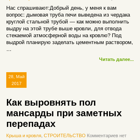
Нас спрашивают:Добрый день, у меня к вам
вопрос: дымовая труба печи выведена из чердака
круглой стальной трубой — как можно выполнить
выдру на этой трубе выше кровли, для отвода
стекаемой атмосферной воды на кровлю? Под
выдрой планирую заделать цементным раствором,
…
Читать далее...
28, Май
2017
Как выровнять пол
мансарды при заметных
перепадах
Крыша и кровля
,
СТРОИТЕЛЬСТВО
Комментариев нет