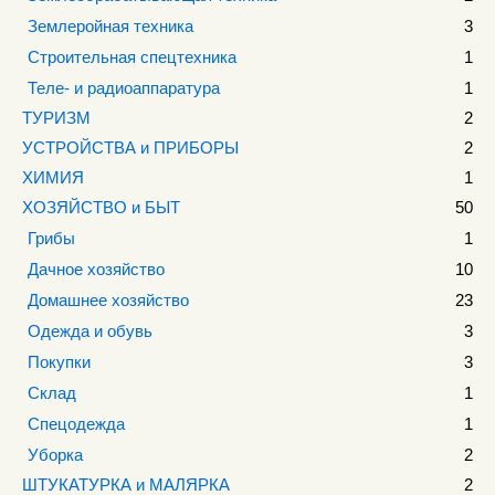
Землеройная техника
3
Строительная спецтехника
1
Теле- и радиоаппаратура
1
ТУРИЗМ
2
УСТРОЙСТВА и ПРИБОРЫ
2
ХИМИЯ
1
ХОЗЯЙСТВО и БЫТ
50
Грибы
1
Дачное хозяйство
10
Домашнее хозяйство
23
Одежда и обувь
3
Покупки
3
Склад
1
Спецодежда
1
Уборка
2
ШТУКАТУРКА и МАЛЯРКА
2