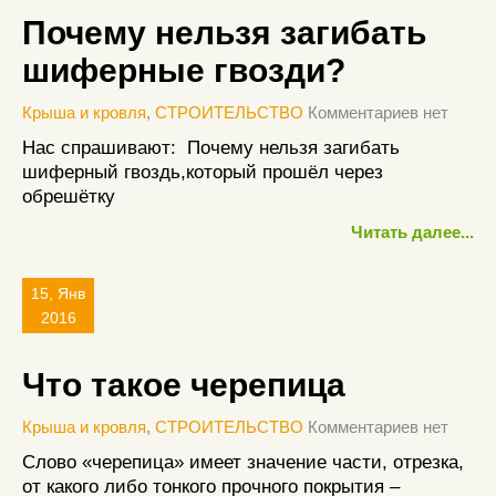
Почему нельзя загибать
шиферные гвозди?
Крыша и кровля
,
СТРОИТЕЛЬСТВО
Комментариев нет
Нас спрашивают: Почему нельзя загибать
шиферный гвоздь,который прошёл через
обрешётку
Читать далее...
15, Янв
2016
Что такое черепица
Крыша и кровля
,
СТРОИТЕЛЬСТВО
Комментариев нет
Слово «черепица» имеет значение части, отрезка,
от какого либо тонкого прочного покрытия –