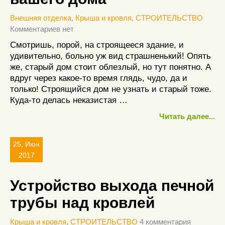
Внешняя отделка
,
Крыша и кровля
,
СТРОИТЕЛЬСТВО
Комментариев нет
Смотришь, порой, на строящееся здание, и
удивительно, больно уж вид страшненький! Опять
же, старый дом стоит облезлый, но тут понятно. А
вдруг через какое-то время глядь, чудо, да и
только! Строящийся дом не узнать и старый тоже.
Куда-то делась неказистая …
Читать далее...
25, Июн
2017
Устройство выхода печной
трубы над кровлей
Крыша и кровля
,
СТРОИТЕЛЬСТВО
4 комментария