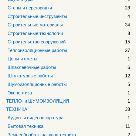
Стены и перегородки
28
Строительные инструменты
4
Строительные материалы
34
Строительные технологии
8
Строительство сооружений
15
Теплоизоляционные работы
27
Цены и сметы
1
Шпаклевочные работы
6
Штукатурные работы
12
Шумоизоляционные работы
5
Экспертиза
1
ТЕПЛО- и ШУМОИЗОЛЯЦИЯ
1
ТЕХНИКА
38
Аудио- и видеоаппаратура
1
Бытовая техника
11
Землеобрабатывающая техника
2