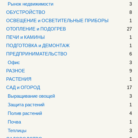
Рынок недвижимости
3
ОБУСТРОЙСТВО
8
ОСВЕЩЕНИЕ и ОСВЕТИТЕЛЬНЫЕ ПРИБОРЫ
1
ОТОПЛЕНИЕ и ПОДОГРЕВ
27
ПЕЧИ и КАМИНЫ
1
ПОДГОТОВКА и ДЕМОНТАЖ
1
ПРЕДПРИНИМАТЕЛЬСТВО
6
Офис
3
РАЗНОЕ
9
РАСТЕНИЯ
1
САД и ОГОРОД
17
Выращивание овощей
3
Защита растений
1
Полив растений
4
Почва
1
Теплицы
3