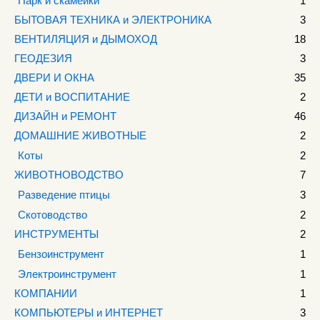
Парк и скамейки
1
БЫТОВАЯ ТЕХНИКА и ЭЛЕКТРОНИКА
3
ВЕНТИЛЯЦИЯ и ДЫМОХОД
18
ГЕОДЕЗИЯ
3
ДВЕРИ И ОКНА
35
ДЕТИ и ВОСПИТАНИЕ
2
ДИЗАЙН и РЕМОНТ
46
ДОМАШНИЕ ЖИВОТНЫЕ
2
Коты
2
ЖИВОТНОВОДСТВО
7
Разведение птицы
3
Скотоводство
2
ИНСТРУМЕНТЫ
2
Бензоинструмент
1
Электроинструмент
1
КОМПАНИИ
1
КОМПЬЮТЕРЫ и ИНТЕРНЕТ
3