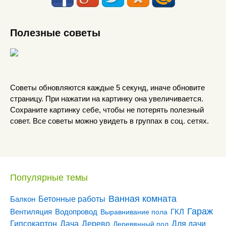
Полезные советы
Советы обновляются каждые 5 секунд, иначе обновите
страницу. При нажатии на картинку она увеличивается.
Сохраните картинку себе, чтобы не потерять полезный
совет. Все советы можно увидеть в группах в соц. сетях.
Популярные темы
Ванная комната
Бетонные работы
Балкон
Гараж
Вентиляция
ГКЛ
Водопровод
Выравнивание пола
Гипсокартон
Дача
Дерево
Для дачи
Деревянный пол