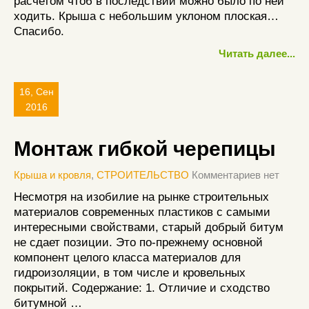
расчетом чтоб в последствии можно было по ней
ходить. Крыша с небольшим уклоном плоская…
Спасибо.
Читать далее...
16, Сен
2016
Монтаж гибкой черепицы
Крыша и кровля
,
СТРОИТЕЛЬСТВО
Комментариев нет
Несмотря на изобилие на рынке строительных
материалов современных пластиков с самыми
интересными свойствами, старый добрый битум
не сдает позиции. Это по-прежнему основной
компонент целого класса материалов для
гидроизоляции, в том числе и кровельных
покрытий. Содержание: 1. Отличие и сходство
битумной …