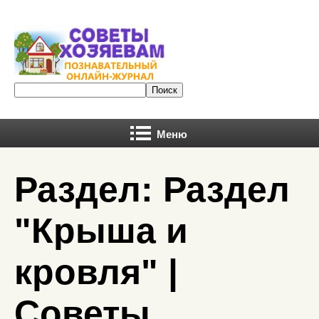
Меню
Раздел: Раздел
"Крыша и
кровля" |
Советы