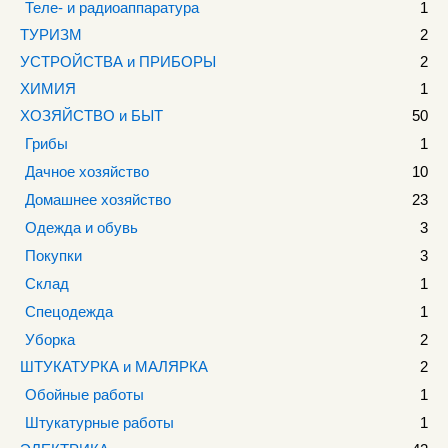
Теле- и радиоаппаратура
1
ТУРИЗМ
2
УСТРОЙСТВА и ПРИБОРЫ
2
ХИМИЯ
1
ХОЗЯЙСТВО и БЫТ
50
Грибы
1
Дачное хозяйство
10
Домашнее хозяйство
23
Одежда и обувь
3
Покупки
3
Склад
1
Спецодежда
1
Уборка
2
ШТУКАТУРКА и МАЛЯРКА
2
Обойные работы
1
Штукатурные работы
1