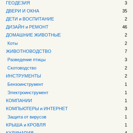
ГЕОДЕЗИЯ
3
ДВЕРИ И ОКНА
35
ДЕТИ и ВОСПИТАНИЕ
2
ДИЗАЙН и РЕМОНТ
46
ДОМАШНИЕ ЖИВОТНЫЕ
2
Коты
2
ЖИВОТНОВОДСТВО
7
Разведение птицы
3
Скотоводство
2
ИНСТРУМЕНТЫ
2
Бензоинструмент
1
Электроинструмент
1
КОМПАНИИ
1
КОМПЬЮТЕРЫ и ИНТЕРНЕТ
3
Защита от вирусов
1
КРЫША и КРОВЛЯ
1
КУЛИНАРИЯ
4