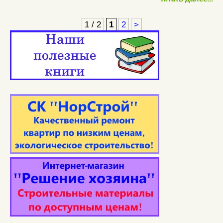
1 / 2
1
2
>