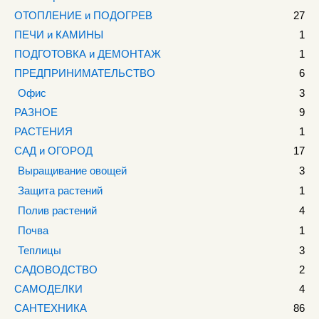
ОТОПЛЕНИЕ и ПОДОГРЕВ
27
ПЕЧИ и КАМИНЫ
1
ПОДГОТОВКА и ДЕМОНТАЖ
1
ПРЕДПРИНИМАТЕЛЬСТВО
6
Офис
3
РАЗНОЕ
9
РАСТЕНИЯ
1
САД и ОГОРОД
17
Выращивание овощей
3
Защита растений
1
Полив растений
4
Почва
1
Теплицы
3
САДОВОДСТВО
2
САМОДЕЛКИ
4
САНТЕХНИКА
86