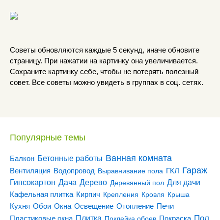
Советы обновляются каждые 5 секунд, иначе обновите
страницу. При нажатии на картинку она увеличивается.
Сохраните картинку себе, чтобы не потерять полезный
совет. Все советы можно увидеть в группах в соц. сетях.
Популярные темы
Ванная комната
Бетонные работы
Балкон
Гараж
Вентиляция
ГКЛ
Водопровод
Выравнивание пола
Гипсокартон
Дача
Дерево
Для дачи
Деревянный пол
Кирпич
Кафельная плитка
Крепления
Кровля
Крыша
Кухня
Отопление
Обои
Окна
Освещение
Печи
Пол
Плитка
Покраска
Пластиковые окна
Поклейка обоев