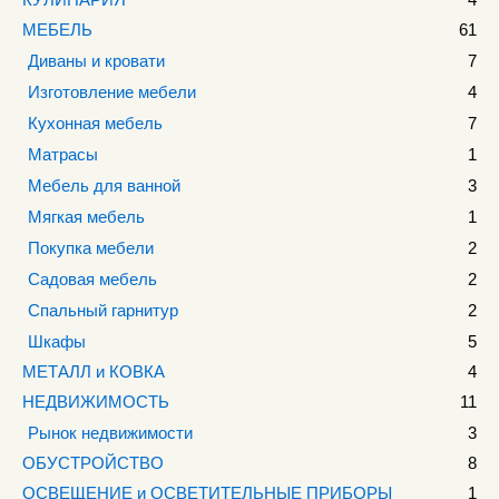
МЕБЕЛЬ
61
Диваны и кровати
7
Изготовление мебели
4
Кухонная мебель
7
Матрасы
1
Мебель для ванной
3
Мягкая мебель
1
Покупка мебели
2
Садовая мебель
2
Спальный гарнитур
2
Шкафы
5
МЕТАЛЛ и КОВКА
4
НЕДВИЖИМОСТЬ
11
Рынок недвижимости
3
ОБУСТРОЙСТВО
8
ОСВЕЩЕНИЕ и ОСВЕТИТЕЛЬНЫЕ ПРИБОРЫ
1