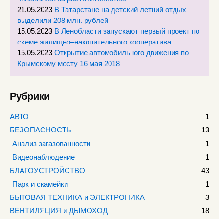
21.05.2023
В Татарстане на детский летний отдых
выделили 208 млн. рублей.
15.05.2023
В Ленобласти запускают первый проект по
схеме жилищно–накопительного кооператива.
15.05.2023
Открытие автомобильного движения по
Крымскому мосту 16 мая 2018
Рубрики
АВТО
1
БЕЗОПАСНОСТЬ
13
Анализ загазованности
1
Видеонаблюдение
1
БЛАГОУСТРОЙСТВО
43
Парк и скамейки
1
БЫТОВАЯ ТЕХНИКА и ЭЛЕКТРОНИКА
3
ВЕНТИЛЯЦИЯ и ДЫМОХОД
18