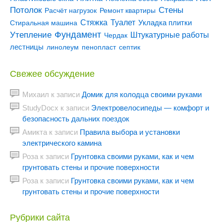
Потолок
Стены
Расчёт нагрузок
Ремонт квартиры
Туалет
Стяжка
Стиральная машина
Укладка плитки
Утепление
Фундамент
Штукатурные работы
Чердак
лестницы
линолеум
пенопласт
септик
Свежее обсуждение
Михаил
к записи
Домик для колодца своими руками
StudyDocx
к записи
Электровелосипеды — комфорт и
безопасность дальних поездок
Амикта
к записи
Правила выбора и установки
электрического камина
Роза
к записи
Грунтовка своими руками, как и чем
грунтовать стены и прочие поверхности
Роза
к записи
Грунтовка своими руками, как и чем
грунтовать стены и прочие поверхности
Рубрики сайта