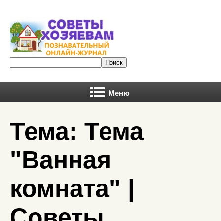
Меню
Тема: Тема
"Ванная
комната" |
Советы