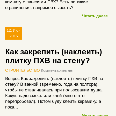
комнату с панелями ПВХ? Есть ли какие
ограничения, например сырость?
Читать далее...
12, Июн
2015
Как закрепить (наклеить)
плитку ПХВ на стену?
СТРОИТЕЛЬСТВО
Комментариев нет
Вопрос Как закрепить (наклеить) плитку ПХВ на
стену? В ванной (временно, года на полтора),
чтобы не отваливалась при пользовании душа.
Какую надо смесь или клей (много что
перепробовал). Потом буду клеить керамику, а
пока…
Читать далее...