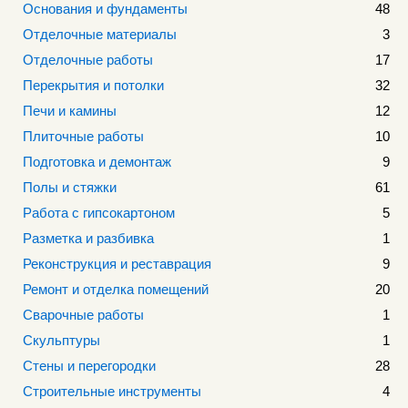
Основания и фундаменты
48
Отделочные материалы
3
Отделочные работы
17
Перекрытия и потолки
32
Печи и камины
12
Плиточные работы
10
Подготовка и демонтаж
9
Полы и стяжки
61
Работа с гипсокартоном
5
Разметка и разбивка
1
Реконструкция и реставрация
9
Ремонт и отделка помещений
20
Сварочные работы
1
Скульптуры
1
Стены и перегородки
28
Строительные инструменты
4