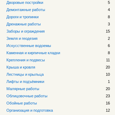
Дворовые постройки
5
Демонтажные работы
4
Дороги и тропинки
8
Дренажные работы
3
Заборы и ограждения
15
Земля и геодезия
2
Искусственные водоемы
6
Каменная и кирпичные кладки
8
Крепления и подвесы
11
Крыша и кровля
20
Лестницы и крыльца
10
Лифты и подъёмники
1
Малярные работы
20
Облицовочные работы
23
Обойные работы
16
Организация и подготовка
12