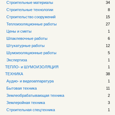
Строительные материалы
34
Строительные технологии
8
Строительство сооружений
15
Теплоизоляционные работы
27
Цены и сметы
1
Шпаклевочные работы
6
Штукатурные работы
12
Шумоизоляционные работы
5
Экспертиза
1
ТЕПЛО- и ШУМОИЗОЛЯЦИЯ
1
ТЕХНИКА
38
Аудио- и видеоаппаратура
1
Бытовая техника
11
Землеобрабатывающая техника
2
Землеройная техника
3
Строительная спецтехника
1