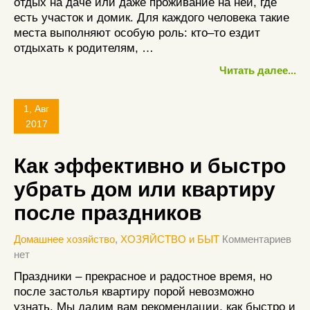
отдых на даче или даже проживание на ней, где
есть участок и домик. Для каждого человека такие
места выполняют особую роль: кто–то ездит
отдыхать к родителям, …
Читать далее...
1, Авг
2017
Как эффективно и быстро
убрать дом или квартиру
после праздников
Домашнее хозяйство
,
ХОЗЯЙСТВО и БЫТ
Комментариев
нет
Праздники – прекрасное и радостное время, но
после застолья квартиру порой невозможно
узнать. Мы дадим вам рекомендации, как быстро и