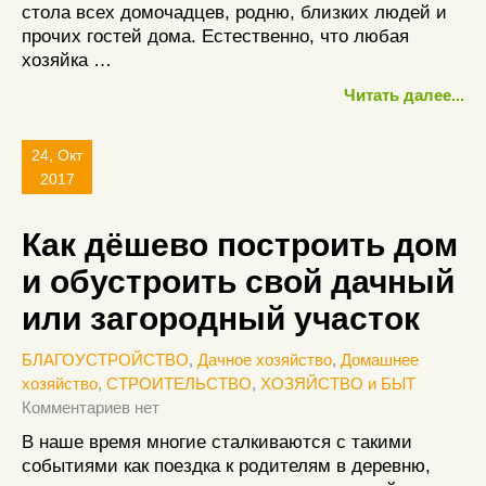
стола всех домочадцев, родню, близких людей и
прочих гостей дома. Естественно, что любая
хозяйка …
Читать далее...
24, Окт
2017
Как дёшево построить дом
и обустроить свой дачный
или загородный участок
БЛАГОУСТРОЙСТВО
,
Дачное хозяйство
,
Домашнее
хозяйство
,
СТРОИТЕЛЬСТВО
,
ХОЗЯЙСТВО и БЫТ
Комментариев нет
В наше время многие сталкиваются с такими
событиями как поездка к родителям в деревню,