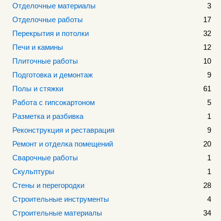
Отделочные материалы
3
Отделочные работы
17
Перекрытия и потолки
32
Печи и камины
12
Плиточные работы
10
Подготовка и демонтаж
9
Полы и стяжки
61
Работа с гипсокартоном
5
Разметка и разбивка
1
Реконструкция и реставрация
9
Ремонт и отделка помещений
20
Сварочные работы
1
Скульптуры
1
Стены и перегородки
28
Строительные инструменты
4
Строительные материалы
34