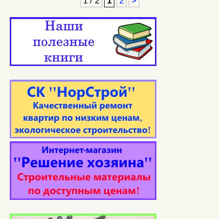
1 / 2
1
2
>