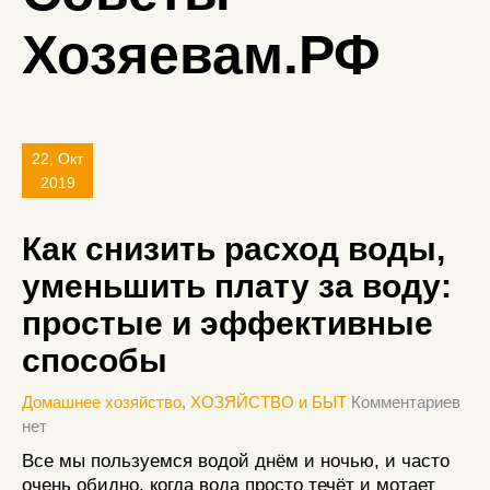
Хозяевам.РФ
22, Окт
2019
Как снизить расход воды,
уменьшить плату за воду:
простые и эффективные
способы
Домашнее хозяйство
,
ХОЗЯЙСТВО и БЫТ
Комментариев
нет
Все мы пользуемся водой днём и ночью, и часто
очень обидно, когда вода просто течёт и мотает