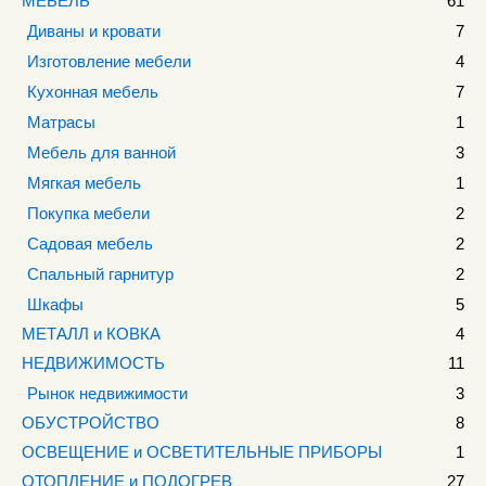
МЕБЕЛЬ
61
Диваны и кровати
7
Изготовление мебели
4
Кухонная мебель
7
Матрасы
1
Мебель для ванной
3
Мягкая мебель
1
Покупка мебели
2
Садовая мебель
2
Спальный гарнитур
2
Шкафы
5
МЕТАЛЛ и КОВКА
4
НЕДВИЖИМОСТЬ
11
Рынок недвижимости
3
ОБУСТРОЙСТВО
8
ОСВЕЩЕНИЕ и ОСВЕТИТЕЛЬНЫЕ ПРИБОРЫ
1
ОТОПЛЕНИЕ и ПОДОГРЕВ
27