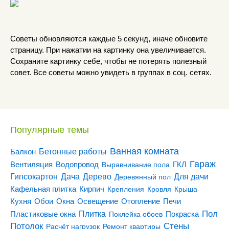
Советы обновляются каждые 5 секунд, иначе обновите
страницу. При нажатии на картинку она увеличивается.
Сохраните картинку себе, чтобы не потерять полезный
совет. Все советы можно увидеть в группах в соц. сетях.
Популярные темы
Ванная комната
Бетонные работы
Балкон
Гараж
Вентиляция
ГКЛ
Водопровод
Выравнивание пола
Гипсокартон
Дача
Дерево
Для дачи
Деревянный пол
Кирпич
Кафельная плитка
Крепления
Кровля
Крыша
Кухня
Отопление
Обои
Окна
Освещение
Печи
Пол
Плитка
Покраска
Пластиковые окна
Поклейка обоев
Потолок
Стены
Расчёт нагрузок
Ремонт квартиры