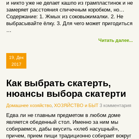
и никто уже не делает кашпо из грампластинок и не
замеряет расстояния спичечным коробком, но…
Содержание: 1. Жмых из соковыжималки. 2. Не
выбрасывайте ёлку. 3. Для чего может пригодиться
…
Читать далее...
19, Дек
2017
Как выбрать скатерть,
нюансы выбора скатерти
Домашнее хозяйство
,
ХОЗЯЙСТВО и БЫТ
3 комментария
Едва ли не главным предметом в любом доме
является обеденный стол. Именно за ним мы
собираемся, дабы вкусить «хлеб насущный»,
причем, прием пищи традиционно собирает вокруг