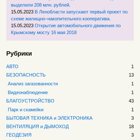
выделили 208 млн. рублей.
15.05.2023
В Ленобласти запускают первый проект по
схеме жилищно–накопительного кооператива.
15.05.2023
Открытие автомобильного движения по
Крымскому мосту 16 мая 2018
Рубрики
АВТО
1
БЕЗОПАСНОСТЬ
13
Анализ загазованности
1
Видеонаблюдение
1
БЛАГОУСТРОЙСТВО
43
Парк и скамейки
1
БЫТОВАЯ ТЕХНИКА и ЭЛЕКТРОНИКА
3
ВЕНТИЛЯЦИЯ и ДЫМОХОД
18
ГЕОДЕЗИЯ
3