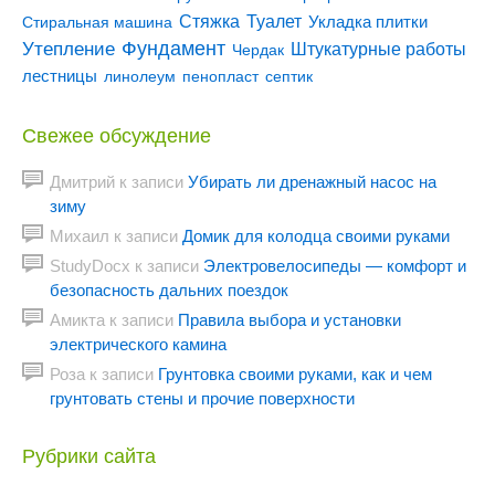
Туалет
Стяжка
Стиральная машина
Укладка плитки
Утепление
Фундамент
Штукатурные работы
Чердак
лестницы
линолеум
пенопласт
септик
Свежее обсуждение
Дмитрий
к записи
Убирать ли дренажный насос на
зиму
Михаил
к записи
Домик для колодца своими руками
StudyDocx
к записи
Электровелосипеды — комфорт и
безопасность дальних поездок
Амикта
к записи
Правила выбора и установки
электрического камина
Роза
к записи
Грунтовка своими руками, как и чем
грунтовать стены и прочие поверхности
Рубрики сайта