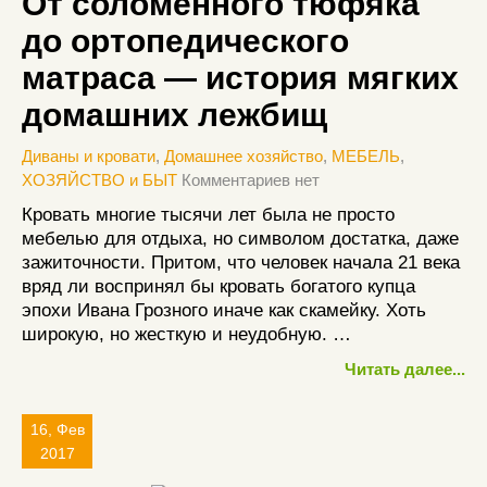
От соломенного тюфяка
до ортопедического
матраса — история мягких
домашних лежбищ
Диваны и кровати
,
Домашнее хозяйство
,
МЕБЕЛЬ
,
ХОЗЯЙСТВО и БЫТ
Комментариев нет
Кровать многие тысячи лет была не просто
мебелью для отдыха, но символом достатка, даже
зажиточности. Притом, что человек начала 21 века
вряд ли воспринял бы кровать богатого купца
эпохи Ивана Грозного иначе как скамейку. Хоть
широкую, но жесткую и неудобную. …
Читать далее...
16, Фев
2017