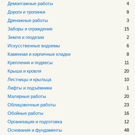
Демонтажные работы
4
Дороги и тропинки
8
Дренажные работы
3
Заборы и ограждения
15
Земля и геодезия
2
Искусственные водоемы
6
Каменная и кирпичные кладки
8
Крепления и подвесы
11
Крыша и кровля
20
Лестницы и крыльца
10
Лифты и подъёмники
1
Малярные работы
20
Облицовочные работы
23
Обойные работы
16
Организация и подготовка
12
Основания и фундаменты
48