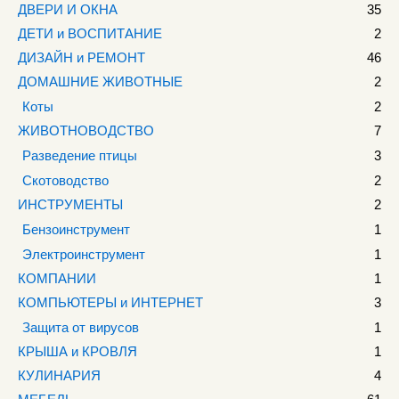
ДВЕРИ И ОКНА
35
ДЕТИ и ВОСПИТАНИЕ
2
ДИЗАЙН и РЕМОНТ
46
ДОМАШНИЕ ЖИВОТНЫЕ
2
Коты
2
ЖИВОТНОВОДСТВО
7
Разведение птицы
3
Скотоводство
2
ИНСТРУМЕНТЫ
2
Бензоинструмент
1
Электроинструмент
1
КОМПАНИИ
1
КОМПЬЮТЕРЫ и ИНТЕРНЕТ
3
Защита от вирусов
1
КРЫША и КРОВЛЯ
1
КУЛИНАРИЯ
4