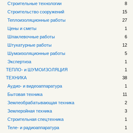
Строительные технологии
8
Строительство сооружений
15
Теплоизоляционные работы
27
Цены и сметы
1
Шпаклевочные работы
6
Штукатурные работы
12
Шумоизоляционные работы
5
Экспертиза
1
ТЕПЛО- и ШУМОИЗОЛЯЦИЯ
1
ТЕХНИКА
38
Аудио- и видеоаппаратура
1
Бытовая техника
11
Землеобрабатывающая техника
2
Землеройная техника
3
Строительная спецтехника
1
Теле- и радиоаппаратура
1