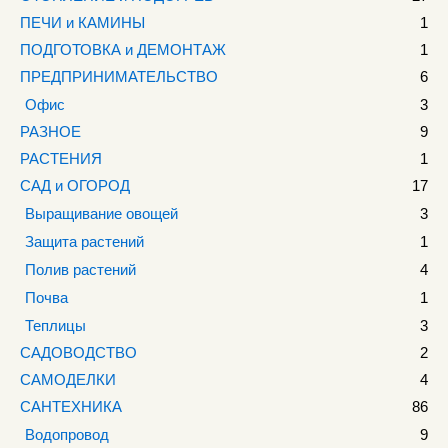
ПЕЧИ и КАМИНЫ
1
ПОДГОТОВКА и ДЕМОНТАЖ
1
ПРЕДПРИНИМАТЕЛЬСТВО
6
Офис
3
РАЗНОЕ
9
РАСТЕНИЯ
1
САД и ОГОРОД
17
Выращивание овощей
3
Защита растений
1
Полив растений
4
Почва
1
Теплицы
3
САДОВОДСТВО
2
САМОДЕЛКИ
4
САНТЕХНИКА
86
Водопровод
9