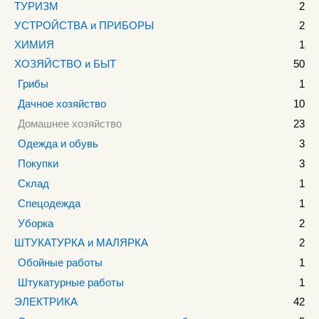
ТУРИЗМ
2
УСТРОЙСТВА и ПРИБОРЫ
2
ХИМИЯ
1
ХОЗЯЙСТВО и БЫТ
50
Грибы
1
Дачное хозяйство
10
Домашнее хозяйство
23
Одежда и обувь
3
Покупки
3
Склад
1
Спецодежда
1
Уборка
2
ШТУКАТУРКА и МАЛЯРКА
2
Обойные работы
1
Штукатурные работы
1
ЭЛЕКТРИКА
42