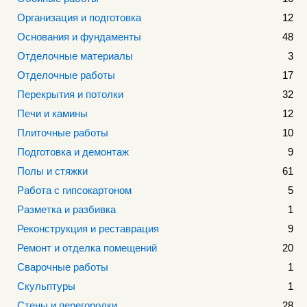
Организация и подготовка
12
Основания и фундаменты
48
Отделочные материалы
3
Отделочные работы
17
Перекрытия и потолки
32
Печи и камины
12
Плиточные работы
10
Подготовка и демонтаж
9
Полы и стяжки
61
Работа с гипсокартоном
5
Разметка и разбивка
1
Реконструкция и реставрация
9
Ремонт и отделка помещений
20
Сварочные работы
1
Скульптуры
1
Стены и перегородки
28