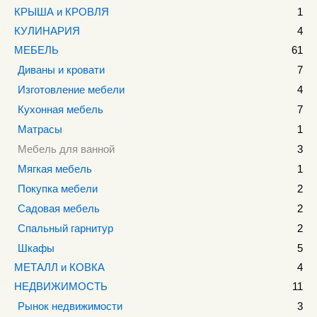
КРЫША и КРОВЛЯ
1
КУЛИНАРИЯ
4
МЕБЕЛЬ
61
Диваны и кровати
7
Изготовление мебели
4
Кухонная мебель
7
Матрасы
1
Мебель для ванной
3
Мягкая мебель
1
Покупка мебели
2
Садовая мебель
2
Спальный гарнитур
2
Шкафы
5
МЕТАЛЛ и КОВКА
4
НЕДВИЖИМОСТЬ
11
Рынок недвижимости
3