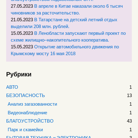
27.05.2023
В апреле в Китае наказали около 6 тысяч
чиновников за расточительство.
21.05.2023
В Татарстане на детский летний отдых
выделили 208 млн. рублей.
15.05.2023
В Ленобласти запускают первый проект по
схеме жилищно–накопительного кооператива.
15.05.2023
Открытие автомобильного движения по
Крымскому мосту 16 мая 2018
Рубрики
АВТО
1
БЕЗОПАСНОСТЬ
13
Анализ загазованности
1
Видеонаблюдение
1
БЛАГОУСТРОЙСТВО
43
Парк и скамейки
1
БЫТОВАЯ ТЕХНИКА и ЭЛЕКТРОНИКА
3