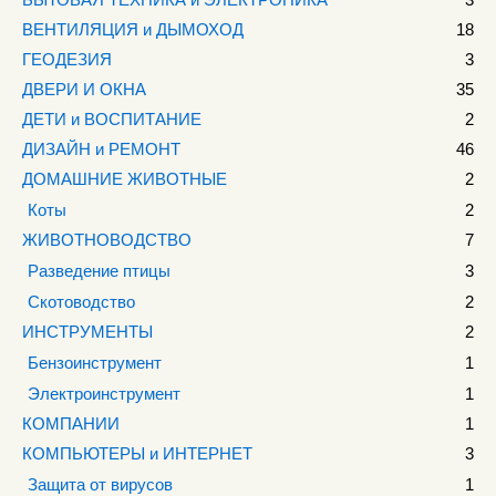
ВЕНТИЛЯЦИЯ и ДЫМОХОД
18
ГЕОДЕЗИЯ
3
ДВЕРИ И ОКНА
35
ДЕТИ и ВОСПИТАНИЕ
2
ДИЗАЙН и РЕМОНТ
46
ДОМАШНИЕ ЖИВОТНЫЕ
2
Коты
2
ЖИВОТНОВОДСТВО
7
Разведение птицы
3
Скотоводство
2
ИНСТРУМЕНТЫ
2
Бензоинструмент
1
Электроинструмент
1
КОМПАНИИ
1
КОМПЬЮТЕРЫ и ИНТЕРНЕТ
3
Защита от вирусов
1