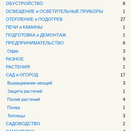
ОБУСТРОЙСТВО
8
ОСВЕЩЕНИЕ и ОСВЕТИТЕЛЬНЫЕ ПРИБОРЫ
1
ОТОПЛЕНИЕ и ПОДОГРЕВ
27
ПЕЧИ и КАМИНЫ
1
ПОДГОТОВКА и ДЕМОНТАЖ
1
ПРЕДПРИНИМАТЕЛЬСТВО
6
Офис
3
РАЗНОЕ
9
РАСТЕНИЯ
1
САД и ОГОРОД
17
Выращивание овощей
3
Защита растений
1
Полив растений
4
Почва
1
Теплицы
3
САДОВОДСТВО
2