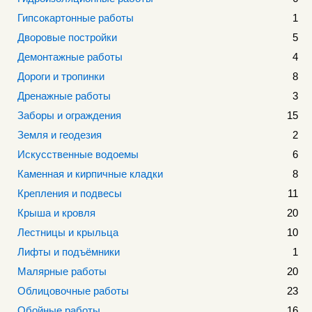
Гипсокартонные работы
1
Дворовые постройки
5
Демонтажные работы
4
Дороги и тропинки
8
Дренажные работы
3
Заборы и ограждения
15
Земля и геодезия
2
Искусственные водоемы
6
Каменная и кирпичные кладки
8
Крепления и подвесы
11
Крыша и кровля
20
Лестницы и крыльца
10
Лифты и подъёмники
1
Малярные работы
20
Облицовочные работы
23
Обойные работы
16