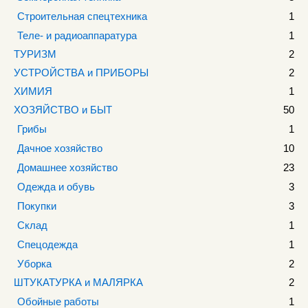
Строительная спецтехника
1
Теле- и радиоаппаратура
1
ТУРИЗМ
2
УСТРОЙСТВА и ПРИБОРЫ
2
ХИМИЯ
1
ХОЗЯЙСТВО и БЫТ
50
Грибы
1
Дачное хозяйство
10
Домашнее хозяйство
23
Одежда и обувь
3
Покупки
3
Склад
1
Спецодежда
1
Уборка
2
ШТУКАТУРКА и МАЛЯРКА
2
Обойные работы
1