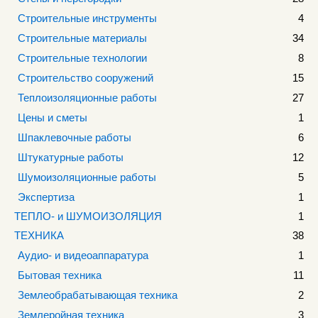
Строительные инструменты
4
Строительные материалы
34
Строительные технологии
8
Строительство сооружений
15
Теплоизоляционные работы
27
Цены и сметы
1
Шпаклевочные работы
6
Штукатурные работы
12
Шумоизоляционные работы
5
Экспертиза
1
ТЕПЛО- и ШУМОИЗОЛЯЦИЯ
1
ТЕХНИКА
38
Аудио- и видеоаппаратура
1
Бытовая техника
11
Землеобрабатывающая техника
2
Землеройная техника
3