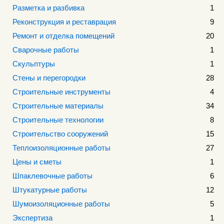
Разметка и разбивка
1
Реконструкция и реставрация
9
Ремонт и отделка помещений
20
Сварочные работы
1
Скульптуры
1
Стены и перегородки
28
Строительные инструменты
4
Строительные материалы
34
Строительные технологии
8
Строительство сооружений
15
Теплоизоляционные работы
27
Цены и сметы
1
Шпаклевочные работы
6
Штукатурные работы
12
Шумоизоляционные работы
5
Экспертиза
1