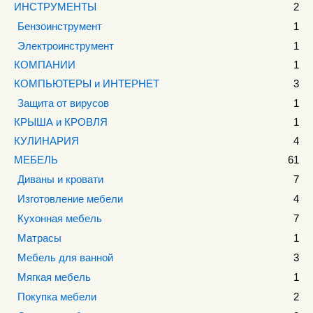
ИНСТРУМЕНТЫ
2
Бензоинструмент
1
Электроинструмент
1
КОМПАНИИ
1
КОМПЬЮТЕРЫ и ИНТЕРНЕТ
3
Защита от вирусов
1
КРЫША и КРОВЛЯ
1
КУЛИНАРИЯ
4
МЕБЕЛЬ
61
Диваны и кровати
7
Изготовление мебели
4
Кухонная мебель
7
Матрасы
1
Мебель для ванной
3
Мягкая мебель
1
Покупка мебели
2