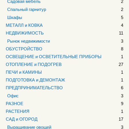
Садовая мебель
2
Спальный гарнитур
2
Шкафы
5
МЕТАЛЛ и КОВКА
4
НЕДВИЖИМОСТЬ
11
Рынок недвижимости
3
ОБУСТРОЙСТВО
8
ОСВЕЩЕНИЕ и ОСВЕТИТЕЛЬНЫЕ ПРИБОРЫ
1
ОТОПЛЕНИЕ и ПОДОГРЕВ
27
ПЕЧИ и КАМИНЫ
1
ПОДГОТОВКА и ДЕМОНТАЖ
1
ПРЕДПРИНИМАТЕЛЬСТВО
6
Офис
3
РАЗНОЕ
9
РАСТЕНИЯ
1
САД и ОГОРОД
17
Выращивание овощей
3