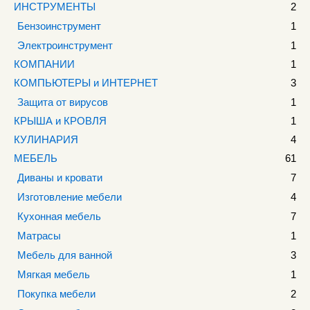
ИНСТРУМЕНТЫ
2
Бензоинструмент
1
Электроинструмент
1
КОМПАНИИ
1
КОМПЬЮТЕРЫ и ИНТЕРНЕТ
3
Защита от вирусов
1
КРЫША и КРОВЛЯ
1
КУЛИНАРИЯ
4
МЕБЕЛЬ
61
Диваны и кровати
7
Изготовление мебели
4
Кухонная мебель
7
Матрасы
1
Мебель для ванной
3
Мягкая мебель
1
Покупка мебели
2