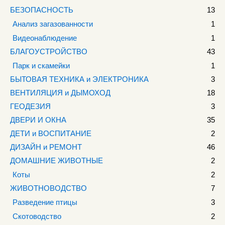
БЕЗОПАСНОСТЬ
13
Анализ загазованности
1
Видеонаблюдение
1
БЛАГОУСТРОЙСТВО
43
Парк и скамейки
1
БЫТОВАЯ ТЕХНИКА и ЭЛЕКТРОНИКА
3
ВЕНТИЛЯЦИЯ и ДЫМОХОД
18
ГЕОДЕЗИЯ
3
ДВЕРИ И ОКНА
35
ДЕТИ и ВОСПИТАНИЕ
2
ДИЗАЙН и РЕМОНТ
46
ДОМАШНИЕ ЖИВОТНЫЕ
2
Коты
2
ЖИВОТНОВОДСТВО
7
Разведение птицы
3
Скотоводство
2