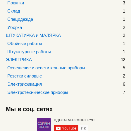
Покупки
3
Склад
1
Спецодежда
1
Уборка
2
ШТУКАТУРКА и МАЛЯРКА
2
Обойные работы
1
Штукатурные работы
1
ЭЛЕКТРИКА
42
Освещение и осветительные приборы
5
Розетки силовые
2
Электрификация
6
Электротехнические приборы
7
Мы в соц. сетях