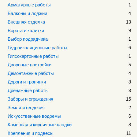
Арматурные работы
1
Балконы и лоджии
4
Внешняя отделка
13
Ворота и калитки
9
Выбор подрядчика
1
Гидроизоляционные работы
6
Гипсокартонные работы
1
Дворовые постройки
5
Демонтажные работы
4
Дороги и тропинки
8
Дренажные работы
3
Заборы и ограждения
15
Земля и геодезия
2
Искусственные водоемы
6
Каменная и кирпичные кладки
8
Крепления и подвесы
11