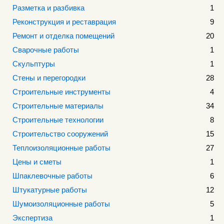
Разметка и разбивка
1
Реконструкция и реставрация
9
Ремонт и отделка помещений
20
Сварочные работы
1
Скульптуры
1
Стены и перегородки
28
Строительные инструменты
4
Строительные материалы
34
Строительные технологии
8
Строительство сооружений
15
Теплоизоляционные работы
27
Цены и сметы
1
Шпаклевочные работы
6
Штукатурные работы
12
Шумоизоляционные работы
5
Экспертиза
1