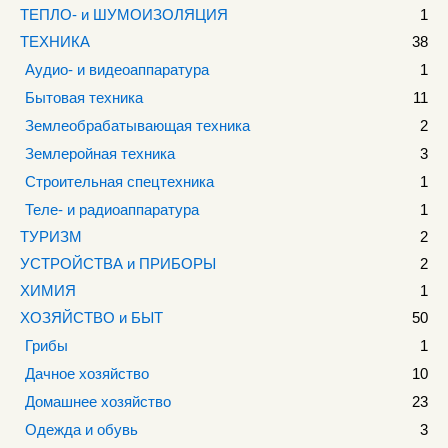
ТЕПЛО- и ШУМОИЗОЛЯЦИЯ
1
ТЕХНИКА
38
Аудио- и видеоаппаратура
1
Бытовая техника
11
Землеобрабатывающая техника
2
Землеройная техника
3
Строительная спецтехника
1
Теле- и радиоаппаратура
1
ТУРИЗМ
2
УСТРОЙСТВА и ПРИБОРЫ
2
ХИМИЯ
1
ХОЗЯЙСТВО и БЫТ
50
Грибы
1
Дачное хозяйство
10
Домашнее хозяйство
23
Одежда и обувь
3