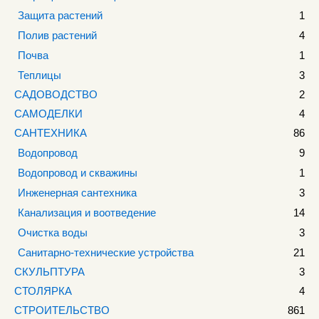
Защита растений
1
Полив растений
4
Почва
1
Теплицы
3
САДОВОДСТВО
2
САМОДЕЛКИ
4
САНТЕХНИКА
86
Водопровод
9
Водопровод и скважины
1
Инженерная сантехника
3
Канализация и воотведение
14
Очистка воды
3
Санитарно-технические устройства
21
СКУЛЬПТУРА
3
СТОЛЯРКА
4
СТРОИТЕЛЬСТВО
861