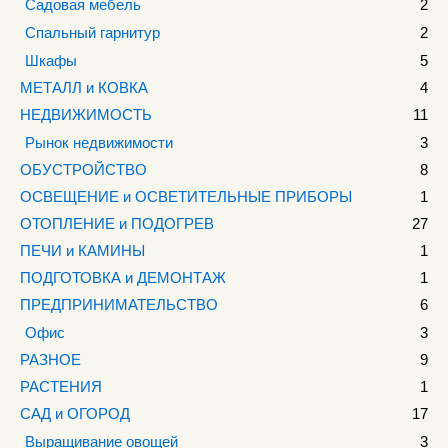
Садовая мебель
2
Спальный гарнитур
2
Шкафы
5
МЕТАЛЛ и КОВКА
4
НЕДВИЖИМОСТЬ
11
Рынок недвижимости
3
ОБУСТРОЙСТВО
8
ОСВЕЩЕНИЕ и ОСВЕТИТЕЛЬНЫЕ ПРИБОРЫ
1
ОТОПЛЕНИЕ и ПОДОГРЕВ
27
ПЕЧИ и КАМИНЫ
1
ПОДГОТОВКА и ДЕМОНТАЖ
1
ПРЕДПРИНИМАТЕЛЬСТВО
6
Офис
3
РАЗНОЕ
9
РАСТЕНИЯ
1
САД и ОГОРОД
17
Выращивание овощей
3