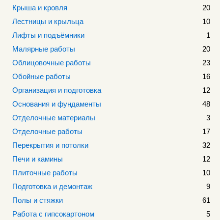
Крыша и кровля
20
Лестницы и крыльца
10
Лифты и подъёмники
1
Малярные работы
20
Облицовочные работы
23
Обойные работы
16
Организация и подготовка
12
Основания и фундаменты
48
Отделочные материалы
3
Отделочные работы
17
Перекрытия и потолки
32
Печи и камины
12
Плиточные работы
10
Подготовка и демонтаж
9
Полы и стяжки
61
Работа с гипсокартоном
5