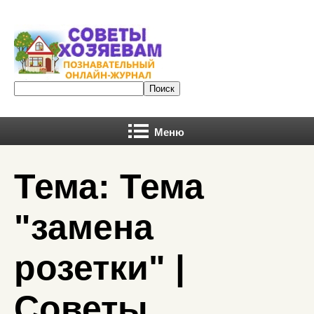
Меню
Тема: Тема
"замена
розетки" |
Советы